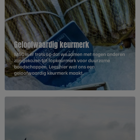
Geloofwaardig keurmerk
MSC is er trots op dat we samen met negen anderen
zijn gekozen tot topkeurmerk voor duurzame
boodschappen. Lees hier wat ons een
geloofwaardig keurmerk maakt.