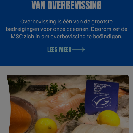
VAN OVERBEVISSING
Overbevissing is één van de grootste
bedreigingen voor onze oceanen. Daarom zet de
MSC zich in om overbevissing te beëindigen.
LEES MEER