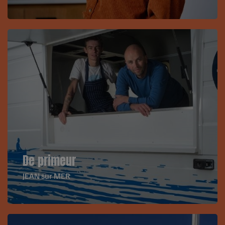
De primeur
JEAN sur MER