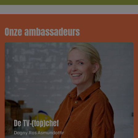
Onze ambassadeurs
De TV-(top)chef
Dagny Ros Asmundottir