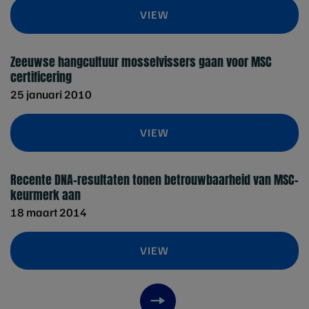
VIEW
Zeeuwse hangcultuur mosselvissers gaan voor MSC
certificering
25 januari 2010
VIEW
Recente DNA-resultaten tonen betrouwbaarheid van MSC-
keurmerk aan
18 maart 2014
VIEW
Next item