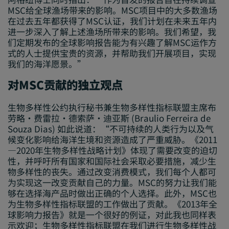
MSC给全球渔场带来的影响。MSC项目中的大多数渔场
在过去五年都获得了MSC认证，我们计划在未来五年内
进一步深入了解上述渔场所带来的影响。我们希望，我
们定期发布的全球影响报告能为有兴趣了解MSC运作方
式的人士提供宝贵的资源，并帮助我们开展项目，实现
我们的海洋愿景。”
对MSC贡献的独立观点
生物多样性公约执行秘书兼生物多样性指标联盟主席布
劳略·费雷拉·德索萨·迪亚斯 (Braulio Ferreira de
Souza Dias) 如此说道：“不可持续的人类行为以及气
候变化影响给海洋生境和资源造成了严重威胁。《2011
—2020年生物多样性战略计划》体现了需要改变的迫切
性，并呼吁所有国家和国际社会采取必要措施，减少生
物多样性的丧失。通过改变消费模式，我们每个人都可
为实现这一改变贡献自己的力量。MSC的努力让我们能
够在选择海产品时做出正确的个人选择。此外，MSC也
为生物多样性指标联盟的工作做出了贡献。《2013年全
球影响力报告》就是一个很好的例证，对此我也同样表
示欢迎；生物多样性指标联盟在我们进行生物多样性战