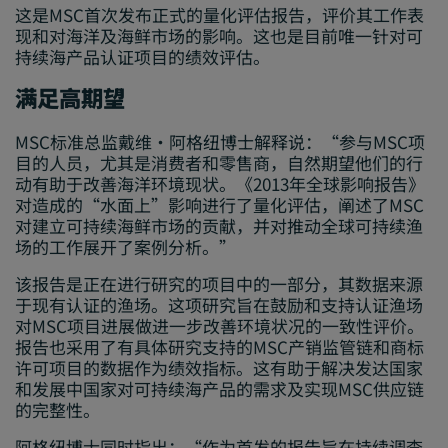
这是MSC首次发布正式的量化评估报告，评价其工作表
现和对海洋及海鲜市场的影响。这也是目前唯一针对可
持续海产品认证项目的绩效评估。
满足高期望
MSC标准总监戴维·阿格纽博士解释说：“参与MSC项
目的人员，尤其是消费者和零售商，自然期望他们的行
动有助于改善海洋环境现状。《2013年全球影响报告》
对造成的“水面上”影响进行了量化评估，阐述了MSC
对建立可持续海鲜市场的贡献，并对推动全球可持续渔
场的工作展开了案例分析。”
该报告是正在进行研究的项目中的一部分，其数据来源
于现有认证的渔场。这项研究旨在鼓励和支持认证渔场
对MSC项目进展做进一步改善环境状况的一致性评价。
报告也采用了有具体研究支持的MSC产销监管链和商标
许可项目的数据作为绩效指标。这有助于解决发达国家
和发展中国家对可持续海产品的需求及实现MSC供应链
的完整性。
阿格纽博士同时指出：“作为首发的报告旨在持续调查