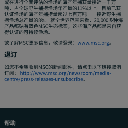
或在进行全面评估的渔场的海产年捕获量接近一千万
吨，占全球野生捕捞渔场年产量的11%以上。目前已获
认证渔场的海产年捕捞量超过七百万吨——接近野生捕
捞渔场总产量的8%。就全世界范围来看，20,000多种海
产品都贴有蓝色MSC生态标签，这些海产品都是来自获
得认证的可持续渔场。
欲了解MSC更多信息，敬请登录：
www.msc.org
。
退订
如您不希望收到MSC的新闻邮件，请点击以下链接取消
订阅：
http://www.msc.org/newsroom/media-
centre/press-releases-unsubscribe
。
帮助