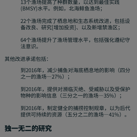
13个渔场提高了种群数量，以达到最佳实践
(BMSY)水平。例如，北海鲱鱼渔场；
22个渔场完成了栖息地和生态系统改进，包括设
备改良、研究[增加投资]、以及新增禁渔区；
64个渔场提升了渔场管理水平，包括强化遵纪守
法意识。
其他改进承诺包括：
到2016年，减少捕鱼对海底栖息地的影响（四分
之一的渔场—27%）；
到2016年，提供对濒临灭绝、受威胁以及受保护
物种的影响信息（三分之一的渔场—35%）；
到2016年，制定健全的捕捞控制规章，以为后代
提供可持续的资源（五分之二的渔场—41%）。
独一无二的研究