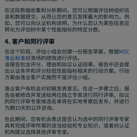
在这段数据收集和分析期间，您可以根据评估树组织信
息和数据提交，从而让您的意见发挥最大的影响力。例
如，您可以向认证机构说明，为什么您认为某些信息应
转化为评估树中某个性能指标的特定分数。
4. 客户和同行评审
在这个阶段，评估小组会创建一份报告草案，根据
MSC
渔业标准
对渔场的绩效进行评估。
该报告包含评分、理由和拟议认证结果。报告中还会提
出认证条件和评分较低性能指标相关的行动方案。行动
方案由渔业客户实施而不是评估小组。
渔业客户有机会对初稿发表意见。在这一步骤之后，报
告会被修改并发送给两位独立专家进行同行评审。拟议
的同行评审专家候选名单将在实地考察后发布，并进行
为期10天的公开咨询。
在此期间，您有机会表达是否认为选中的同行评审专家
具有完成评审所需的适当经验和专业知识，或者向认证
机构提议选择其他评审专家。