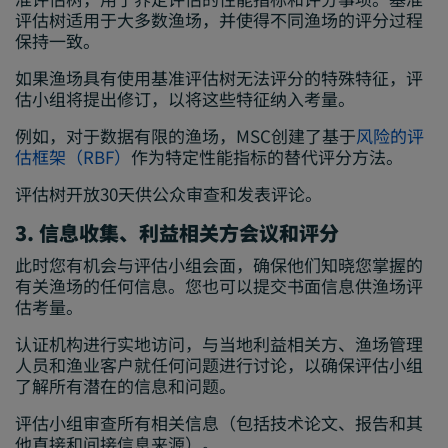
评估树适用于大多数渔场，并使得不同渔场的评分过程
保持一致。
如果渔场具有使用基准评估树无法评分的特殊特征，评
估小组将提出修订，以将这些特征纳入考量。
例如，对于数据有限的渔场，MSC创建了基于
风险的评
估框架（RBF）
作为特定性能指标的替代评分方法。
评估树开放30天供公众审查和发表评论。
3. 信息收集、利益相关方会议和评分
此时您有机会与评估小组会面，确保他们知晓您掌握的
有关渔场的任何信息。您也可以提交书面信息供渔场评
估考量。
认证机构进行实地访问，与当地利益相关方、渔场管理
人员和渔业客户就任何问题进行讨论，以确保评估小组
了解所有潜在的信息和问题。
评估小组审查所有相关信息（包括技术论文、报告和其
他直接和间接信息来源）。