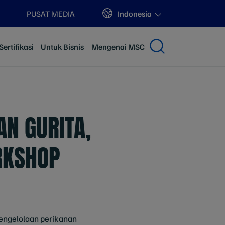
Sites
Indonesia
PUSAT MEDIA
ertifikasi
Untuk Bisnis
Mengenai MSC
N GURITA,
ORKSHOP
ngelolaan perikanan