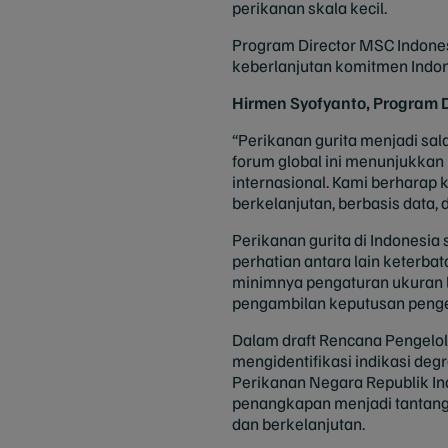
perikanan skala kecil.
Program Director MSC Indones
keberlanjutan komitmen Indon
Hirmen Syofyanto, Program 
“Perikanan gurita menjadi sala
forum global ini menunjukkan
internasional. Kami berharap 
berkelanjutan, berbasis data,
Perikanan gurita di Indonesia
perhatian antara lain keterbat
minimnya pengaturan ukuran l
pengambilan keputusan penge
Dalam draft Rencana Pengelol
mengidentifikasi indikasi deg
Perikanan Negara Republik Indo
penangkapan menjadi tantangan
dan berkelanjutan.