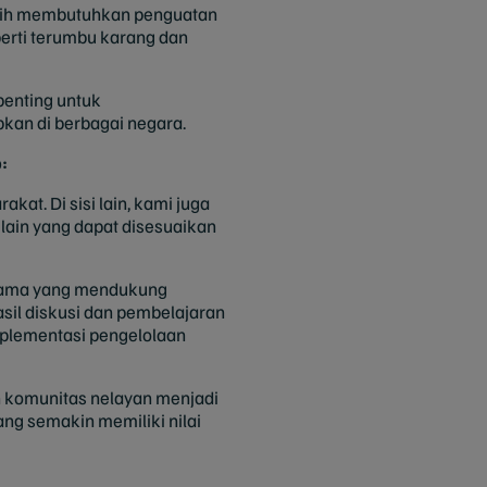
asih membutuhkan penguatan
perti terumbu karang dan
penting untuk
kan di berbagai negara.
:
at. Di sisi lain, kami juga
a lain yang dapat disesuaikan
rsama yang mendukung
asil diskusi dan pembelajaran
implementasi pengelolaan
n komunitas nelayan menjadi
ng semakin memiliki nilai