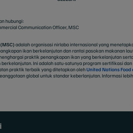
kan hubungi:
mmercial Communication Officer, MSC
 (MSC)
adalah organisasi nirlaba internasional yang menetapk
nangkapan ikan berkelanjutan dan rantai pasokan makanan laut.
menghargai praktik penangkapan ikan yang berkelanjutan s
 berkelanjutan. Ini adalah satu-satunya program sertifikasi da
an praktik terbaik yang ditetapkan oleh
United Nations Food 
keanggotaan global untuk standar keberlanjutan. Informasi lebih
i