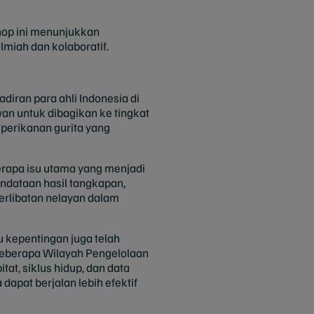
hop ini menunjukkan
miah dan kolaboratif.
adiran para ahli Indonesia di
an untuk dibagikan ke tingkat
 perikanan gurita yang
berapa isu utama yang menjadi
pendataan hasil tangkapan,
erlibatan nelayan dalam
 kepentingan juga telah
beberapa Wilayah Pengelolaan
at, siklus hidup, dan data
apat berjalan lebih efektif