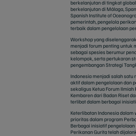
berkelanjutan di tingkat glob
berkelanjutan di Málaga, Spa
Spanish Institute of Oceanogr
pemerintah, pengelola perikan
terbaik dalam pengelolaan per
Workshop yang diselenggarak
menjadi forum penting untuk m
sebagai spesies berumur pend
kelompok, serta pertukaran st
pengembangan Strategi Tangka
Indonesia menjadi salah satu 
aktif dalam pengelolaan dan pe
sekaligus Ketua Forum Ilmiah 
Kembaren dari Badan Riset dan
terlibat dalam berbagai inisiat
Keterlibatan Indonesia dalam 
prioritas dalam program Perb
Berbagai inisiatif pengelolaa
Perikanan Gurita telah dijala