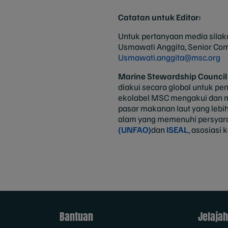
Catatan untuk Editor:
Untuk pertanyaan media sila
Usmawati Anggita, Senior Co
Usmawati.anggita@msc.org
Marine Stewardship Council
diakui secara global untuk pe
ekolabel MSC mengakui dan 
pasar makanan laut yang lebih
alam yang memenuhi persyarat
(UNFAO)
dan
ISEAL
, asosiasi 
Bantuan
Jelajah