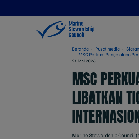
Beranda
Pusat media
Siaran
MSC Perkuat Pengelolaan Perik
21 Mei 2026
MSC PERKUA
LIBATKAN TI
INTERNASIO
Marine Stewardship Council