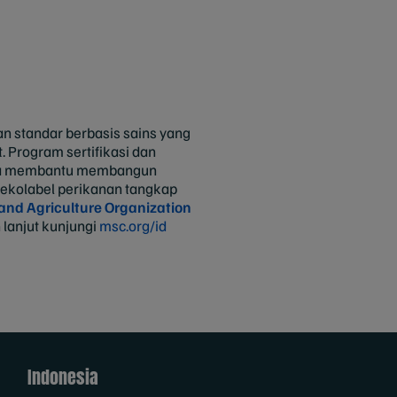
an standar berbasis sains yang
 Program sertifikasi dan
erta membantu membangun
n ekolabel perikanan tangkap
and Agriculture Organization
 lanjut kunjungi
msc.org/id
Indonesia