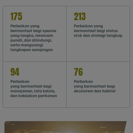
175
213
Perbaikan yang
Perbaikan yang
bermanfaat bagi spesies
bermanfaat bagi status
yang langka, terancam
stok dan strategi tangkap
punah, dan dilindungi,
serta mengurangi
tangkapan sampingan
94
76
Perbaikan
Perbaikan
yang bermanfaat bagi
yang bermanfaat bagi
manajemen, tata kelola,
ekosistem dan habitat
dan kebijakan perikanan