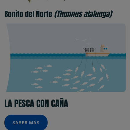
Bonito del Norte
(Thunnus alalunga)
LA PESCA CON CAÑA
SABER MÁS