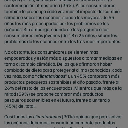
contaminación atmosférica (35%). A los consumidores
también le preocupa cada vez más el impacto del cambio
climático sobre los océanos, siendo los mayores de 55
años los más preocupados por los problemas de los
océanos. Sin embargo, cuando se les pregunta a los
consumidores más jóvenes (de 18 a 24 años) sitúan los
problemas de los océanos entre los tres más importantes.
No obstante, los consumidores se sienten más
empoderados y están más dispuestos a tomar medidas en
torno al cambio climático. De los que afirmaron haber
cambiado de dieta para proteger al clima (conocidos, cada
vez más, como
“
climatarianos
”
), un 45% compraron más
productos pesqueros sostenibles el año pasado, frente al
26% del resto de los encuestados. Mientras que más de la
mitad (59%) se propone comprar más productos
pesqueros sostenibles en el futuro, frente a un tercio
(45%) del total.
Casi todos los
climatarianos
(90%) opinan que para salvar
los océanos debemos consumir únicamente productos