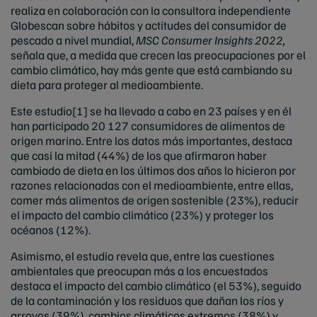
realiza en colaboración con la consultora independiente
Globescan sobre hábitos y actitudes del consumidor de
pescado a nivel mundial,
MSC Consumer Insights 2022,
señala que, a medida que crecen las preocupaciones por el
cambio climático, hay más gente que está cambiando su
dieta para proteger al medioambiente.
Este estudio
[1]
se ha llevado a cabo en 23 países y en él
han participado 20 127 consumidores de alimentos de
origen marino. Entre los datos más importantes, destaca
que casi la mitad (44%) de los que afirmaron haber
cambiado de dieta en los últimos dos años lo hicieron por
razones relacionadas con el medioambiente, entre ellas,
comer más alimentos de origen sostenible (23%), reducir
el impacto del cambio climático (23%) y proteger
los
océanos (12%).
Asimismo, el estudio revela que, entre las cuestiones
ambientales que preocupan más a los encuestados
destaca el impacto del cambio climático (el 53%), seguido
de la contaminación y los residuos que dañan los ríos y
arroyos (39%), cambios climáticos extremos (38%) y