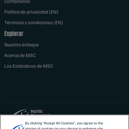
Contáctanos
Política de privacidad (EN)
Términos y condiciones (EN)
Explorar
Nuestro enfoque
Acerca de MSC
Los Estándares de MSC
By clicking “Accept All Cookies”, you agree to the
storing of cookies on your device to enhance site