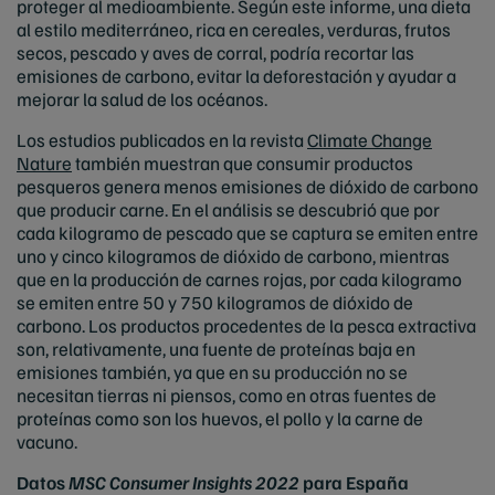
proteger al medioambiente. Según este informe, una dieta
al estilo mediterráneo, rica en cereales, verduras, frutos
secos, pescado y aves de corral, podría recortar las
emisiones de carbono, evitar la deforestación y ayudar a
mejorar la salud de los océanos.
Los estudios publicados en la revista
Climate Change
Nature
también muestran que consumir productos
pesqueros genera menos emisiones de dióxido de carbono
que producir carne. En el análisis se descubrió que por
cada kilogramo de pescado que se captura se emiten entre
uno y cinco kilogramos de dióxido de carbono, mientras
que en la producción de carnes rojas, por cada kilogramo
se emiten entre 50 y 750 kilogramos de dióxido de
carbono. Los productos procedentes de la pesca extractiva
son, relativamente, una fuente de proteínas baja en
emisiones también, ya que en su producción no se
necesitan tierras ni piensos, como en otras fuentes de
proteínas como son los huevos, el pollo y la carne de
vacuno.
Datos
MSC Consumer Insights 2022
para España