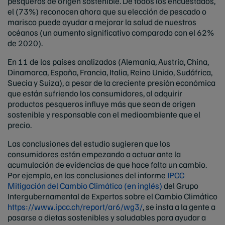
pesqueros de origen sostenible. De todos los encuestados,
el (73%) reconocen ahora que su elección de pescado o
marisco puede ayudar a mejorar la salud de nuestros
océanos (un aumento significativo comparado con el 62%
de 2020).
En 11 de los países analizados (Alemania, Austria, China,
Dinamarca, España, Francia, Italia, Reino Unido, Sudáfrica,
Suecia y Suiza), a pesar de la creciente presión económica
que están sufriendo los consumidores, al adquirir
productos pesqueros influye más que sean de origen
sostenible y responsable con el medioambiente que el
precio.
Las conclusiones del estudio sugieren que los
consumidores están empezando a actuar ante la
acumulación de evidencias de que hace falta un cambio.
Por ejemplo, en las conclusiones del informe
IPCC
Mitigación del Cambio Climático (en inglés)
del Grupo
Intergubernamental de Expertos sobre el Cambio Climático
https://www.ipcc.ch/report/ar6/wg3/
, se insta a la gente a
pasarse a dietas sostenibles y saludables para ayudar a