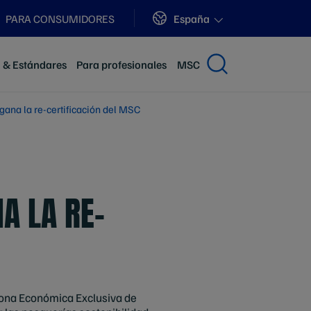
Sites
España
PARA CONSUMIDORES
n & Estándares
Para profesionales
MSC
gana la re-certificación del MSC
A LA RE-
 Zona Económica Exclusiva de