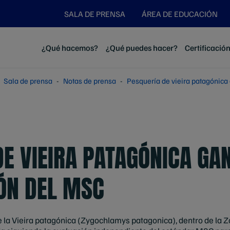
SALA DE PRENSA
ÁREA DE EDUCACIÓN
¿Qué hacemos?
¿Qué puedes hacer?
Certificació
Sala de prensa
Notas de prensa
Pesquería de vieira patagónica 
E VIEIRA PATAGÓNICA GAN
IÓN DEL MSC
de la Vieira patagónica (Zygochlamys patagonica), dentro de la