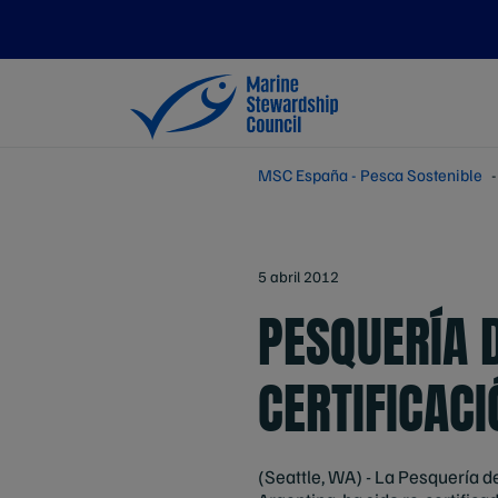
MSC España - Pesca Sostenible
5 abril 2012
PESQUERÍA D
CERTIFICAC
(Seattle, WA) - La Pesquería 