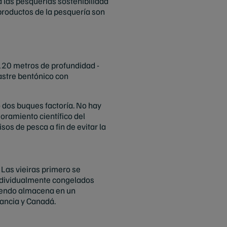
 las pesquerías sostenibilidad
productos de la pesquería son
-120 metros de profundidad -
rastre bentónico con
 dos buques factoría. No hay
oramiento científico del
os de pesca a fin de evitar la
Las vieiras primero se
individualmente congelados
siendo almacena en un
rancia y Canadá.