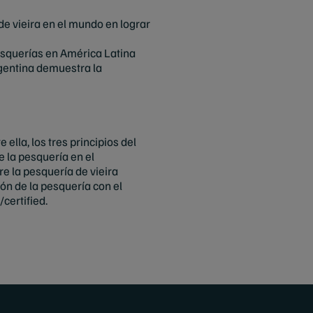
de vieira en el mundo en lograr
esquerías en América Latina
rgentina demuestra la
ella, los tres principios del
e la pesquería en el
e la pesquería de vieira
ón de la pesquería con el
certified.