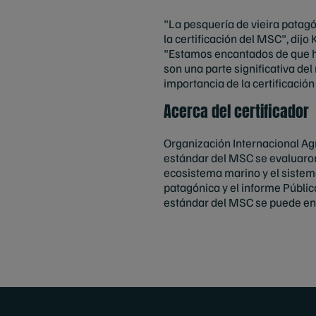
"La pesquería de vieira patagó
la certificación del MSC", dijo
"Estamos encantados de que ha
son una parte significativa de
importancia de la certificació
Acerca del certificador
Organización Internacional Agro
estándar del MSC se evaluaron 
ecosistema marino y el sistema
patagónica y el informe Públic
estándar del MSC se puede enc