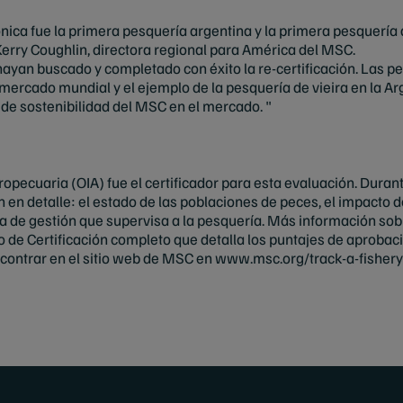
nica fue la primera pesquería argentina y la primera pesquería 
 Kerry Coughlin, directora regional para América del MSC.
yan buscado y completado con éxito la re-certificación. Las p
l mercado mundial y el ejemplo de la pesquería de vieira en la A
n de sostenibilidad del MSC en el mercado. "
pecuaria (OIA) fue el certificador para esta evaluación. Durante 
en detalle: el estado de las poblaciones de peces, el impacto d
 de gestión que supervisa a la pesquería. Más información sobr
o de Certificación completo que detalla los puntajes de aprobaci
ontrar en el sitio web de MSC en www.msc.org/track-a-fishery/