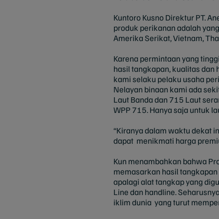
Kuntoro Kusno Direktur PT. A
produk perikanan adalah yang 
Amerika Serikat, Vietnam, Tha
Karena permintaan yang tinggi
hasil tangkapan, kualitas dan
kami selaku pelaku usaha peri
Nelayan binaan kami ada seki
Laut Banda dan 715 Laut sera
WPP 715. Hanya saja untuk lau
“Kiranya dalam waktu dekat in
dapat menikmati harga premi
Kun menambahkan bahwa Produ
memasarkan hasil tangkapan 
apalagi alat tangkap yang dig
Line dan handline. Seharusnya
iklim dunia yang turut mempe