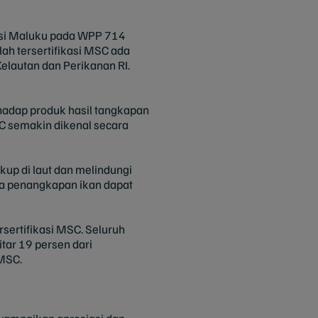
insi Maluku pada WPP 714
ah tersertifikasi MSC ada
elautan dan Perikanan RI.
hadap produk hasil tangkapan
SC semakin dikenal secara
up di laut dan melindungi
da penangkapan ikan dapat
rsertifikasi MSC. Seluruh
tar 19 persen dari
 MSC.