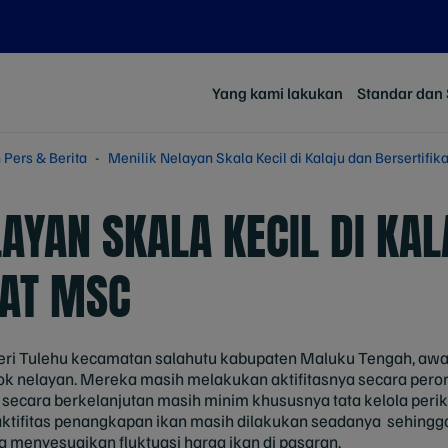
Yang kami lakukan
Standar dan S
 Pers & Berita
Menilik Nelayan Skala Kecil di Kalaju dan Bersertifi
LAYAN SKALA KECIL DI KA
KAT MSC
ri Tulehu kecamatan salahutu kabupaten Maluku Tengah, awal
k nelayan. Mereka masih melakukan aktifitasnya secara per
 secara berkelanjutan masih minim khususnya tata kelola perik
ktifitas penangkapan ikan masih dilakukan seadanya sehingga 
a menyesuaikan fluktuasi harga ikan di pasaran.