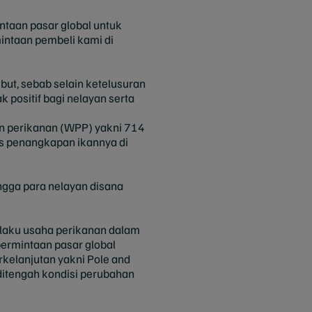
ntaan pasar global untuk
mintaan pembeli kami di
but, sebab selain ketelusuran
 positif bagi nelayan serta
an perikanan (WPP) yakni 714
as penangkapan ikannya di
ngga para nelayan disana
laku usaha perikanan dalam
rmintaan pasar global
rkelanjutan yakni Pole and
 ditengah kondisi perubahan