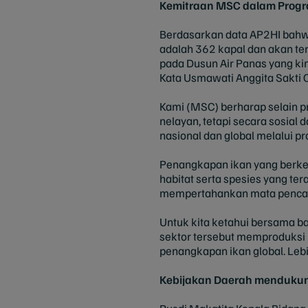
Kemitraan MSC dalam Progr
Berdasarkan data AP2HI bahwa
adalah 362 kapal dan akan ter
pada Dusun Air Panas yang kin
Kata Usmawati Anggita Sakti
Kami (MSC) berharap selain 
nelayan, tetapi secara sosial
nasional dan global melalui p
Penangkapan ikan yang berkel
habitat serta spesies yang t
mempertahankan mata pencah
Untuk kita ketahui bersama bah
sektor tersebut memproduksi 1
penangkapan ikan global. Leb
Kebijakan Daerah menduku