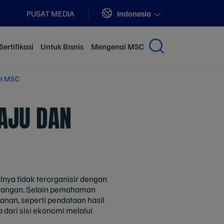
Sites
Indonesia
PUSAT MEDIA
ertifikasi
Untuk Bisnis
Mengenai MSC
kat MSC
LAJU DAN
nya tidak terorganisir dengan
orangan. Selain pemahaman
anan, seperti pendataan hasil
dari sisi ekonomi melalui