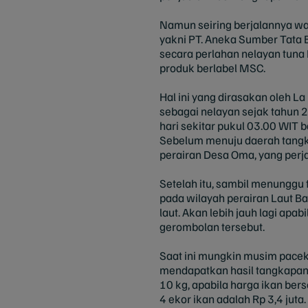
Namun seiring berjalannya wa
yakni PT. Aneka Sumber Tata 
secara perlahan nelayan tuna 
produk berlabel MSC.
Hal ini yang dirasakan oleh L
sebagai nelayan sejak tahun 20
hari sekitar pukul 03.00 WIT
Sebelum menuju daerah tangka
perairan Desa Oma, yang perj
Setelah itu, sambil menunggu
pada wilayah perairan Laut B
laut. Akan lebih jauh lagi ap
gerombolan tersebut.
Saat ini mungkin musim pacekl
mendapatkan hasil tangkapan t
10 kg, apabila harga ikan bers
4 ekor ikan adalah Rp 3,4 juta.