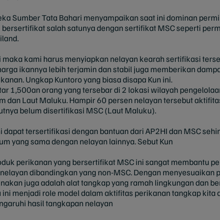
neka Sumber Tata Bahari menyampaikan saat ini dominan permi
bersertifikat salah satunya dengan sertifikat MSC seperti per
iland.
 maka kami harus menyiapkan nelayan kearah sertifikasi terse
 harga ikannya lebih terjamin dan stabil juga memberikan dampak
kanan. Ungkap Kuntoro yang biasa disapa Kun ini.
tar 1,500an orang yang tersebar di 2 lokasi wilayah pengelola
m dan Laut Maluku. Hampir 60 persen nelayan tersebut aktifit
tnya belum disertifikasi MSC (Laut Maluku).
i dapat tersertifikasi dengan bantuan dari AP2HI dan MSC sehi
um yang sama dengan nelayan lainnya. Sebut Kun
k perikanan yang bersertifikat MSC ini sangat membantu pe
nelayan dibandingkan yang non-MSC. Dengan menyesuaikan pe
unakan juga adalah alat tangkap yang ramah lingkungan dan be
 ini menjadi role model dalam aktifitas perikanan tangkap kita
ngaruhi hasil tangkapan nelayan