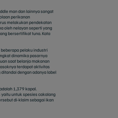
ddle man dan lainnya sangat
olaan perikanan
 terus melakukan pendekatan
a oleh nelayan seperti yang
ng bersertifikat tuna. Kata
beberapa pelaku industri
ingkat dinamika pasarnya
acuan saat belanja makanan
asoknya terdapat aktivitas
ditandai dengan adanya label
 adalah 1,379 kapal.
yaitu untuk spesies cakalang
ersebut di-klaim sebagai ikan