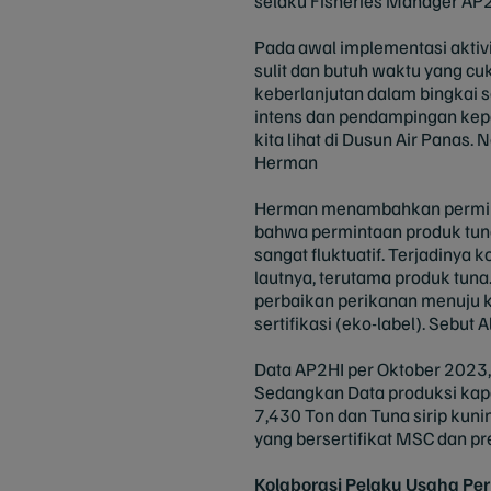
selaku Fisheries Manager AP
Pada awal implementasi aktiv
sulit dan butuh waktu yang 
keberlanjutan dalam bingkai 
intens dan pendampingan kepad
kita lihat di Dusun Air Panas
Herman
Herman menambahkan permintaa
bahwa permintaan produk tuna
sangat fluktuatif. Terjadinya
lautnya, terutama produk tuna
perbaikan perikanan menuju k
sertifikasi (eko-label). Sebut 
Data AP2HI per Oktober 2023, j
Sedangkan Data produksi kapa
7,430 Ton dan Tuna sirip kuni
yang bersertifikat MSC dan pr
Kolaborasi Pelaku Usaha Pe