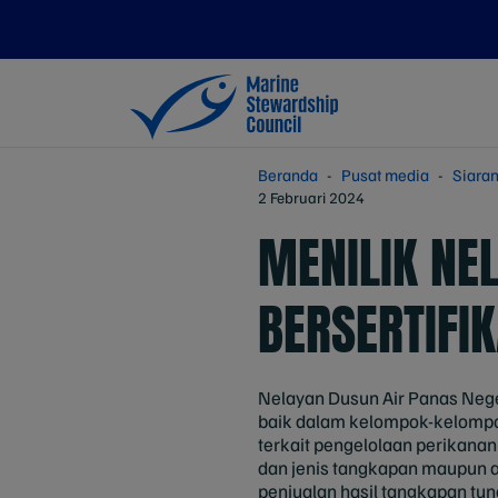
Beranda
Pusat media
Siaran
2 Februari 2024
MENILIK NE
BERSERTIFI
Nelayan Dusun Air Panas Nege
baik dalam kelompok-kelompo
terkait pengelolaan perikanan
dan jenis tangkapan maupun a
penjualan hasil tangkapan tun