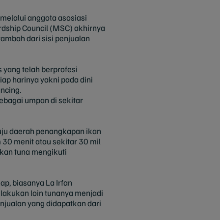
melalui anggota asosiasi
rdship Council (MSC) akhirnya
ambah dari sisi penjualan
 yang telah berprofesi
iap harinya yakni pada dini
ancing.
ebagai umpan di sekitar
uju daerah penangkapan ikan
0 menit atau sekitar 30 mil
ikan tuna mengikuti
ap, biasanya La Irfan
ilakukan loin tunanya menjadi
enjualan yang didapatkan dari