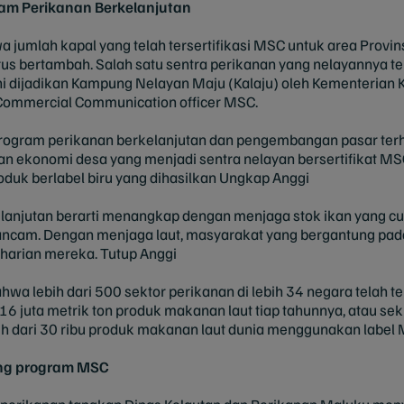
am Perikanan Berkelanjutan
 jumlah kapal yang telah tersertifikasi MSC untuk area Prov
us bertambah. Salah satu sentra perikanan yang nelayannya tel
i dijadikan Kampung Nelayan Maju (Kalaju) oleh Kementerian K
 Commercial Communication officer MSC.
program perikanan berkelanjutan dan pengembangan pasar ter
 dan ekonomi desa yang menjadi sentra nelayan bersertifikat M
roduk berlabel biru yang dihasilkan Ungkap Anggi
anjutan berarti menangkap dengan menjaga stok ikan yang cuk
erancam. Dengan menjaga laut, masyarakat yang bergantung pa
arian mereka. Tutup Anggi
wa lebih dari 500 sektor perikanan di lebih 34 negara telah te
6 juta metrik ton produk makanan laut tiap tahunnya, atau seki
ih dari 30 ribu produk makanan laut dunia menggunakan label
ng program MSC