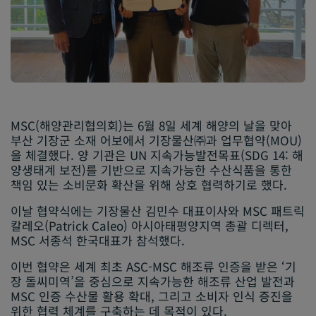
MSC(해양관리협의회)는 6월 8일 세계 해양의 날을 맞아
부산 기장군 소재 어보에서 기장물산㈜과 업무협약(MOU)
을 체결했다. 양 기관은 UN 지속가능발전목표(SDG 14: 해
양생태계 보전)를 기반으로 지속가능한 수산식품을 통한
책임 있는 소비문화 확산을 위해 상호 협력하기로 했다.
이날 협약식에는 기장물산 김민수 대표이사와 MSC 패트릭
칼레오(Patrick Caleo) 아시아태평양지역 총괄 디렉터,
MSC 서종석 한국대표가 참석했다.
이번 협약은 세계 최초 ASC-MSC 해조류 인증을 받은 ‘기
장 돌씨미역’을 중심으로 지속가능한 해조류 산업 발전과
MSC 인증 수산물 활용 확대, 그리고 소비자 인식 증진을
위한 협력 체계를 구축하는 데 목적이 있다.