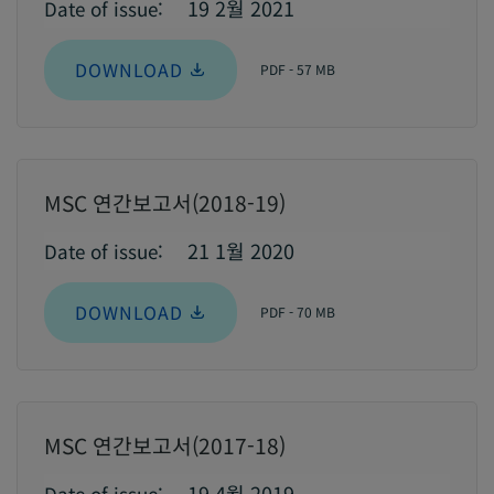
19 2월 2021
Date of issue:
DOWNLOAD
PDF - 57 MB
MSC 연간보고서(2018-19)
21 1월 2020
Date of issue:
DOWNLOAD
PDF - 70 MB
MSC 연간보고서(2017-18)
19 4월 2019
Date of issue: