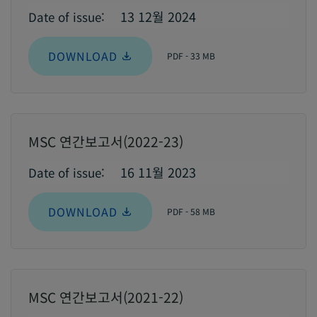
13 12월 2024
Date of issue:
DOWNLOAD
PDF - 33 MB
MSC 연간보고서(2022-23)
16 11월 2023
Date of issue:
DOWNLOAD
PDF - 58 MB
MSC 연간보고서(2021-22)