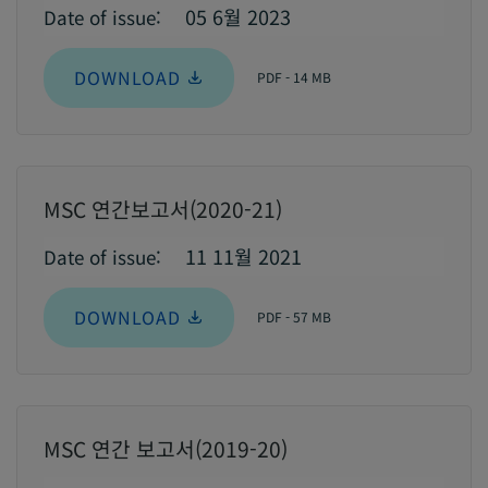
05 6월 2023
Date of issue:
DOWNLOAD
PDF - 14 MB
MSC 연간보고서(2020-21)
11 11월 2021
Date of issue:
DOWNLOAD
PDF - 57 MB
MSC 연간 보고서(2019-20)