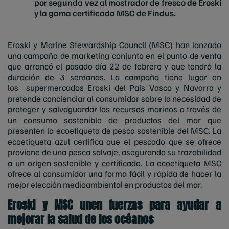
por segunda vez al mostrador de fresco de Eroski
y la gama certificada MSC de Findus.
Eroski y Marine Stewardship Council (MSC) han lanzado
una campaña de marketing conjunto en el punto de venta
que arrancó el pasado día 22 de febrero y que tendrá la
duración de 3 semanas. La campaña tiene lugar en
los supermercados Eroski del País Vasco y Navarra y
pretende concienciar al consumidor sobre la necesidad
de
proteger y salvaguardar los recursos marinos a través de
un consumo sostenible de productos del mar que
presenten la ecoetiqueta de pesca sostenible del MSC. La
ecoetiqueta azul certifica que el pescado que se ofrece
proviene de una pesca salvaje, asegurando su trazabilidad
a un origen sostenible y certificado. La ecoetiqueta MSC
ofrece al consumidor una forma fácil y rápida de hacer la
mejor elección medioambiental en productos del mar.
Eroski y MSC unen fuerzas para ayudar a
mejorar la salud de los océanos