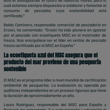
está el salvaguardar el futuro de nuestros mares, para lo
cual estamos siempre dispuestos a colaborar y fomentar el
consumo de pescados cuya sostenibilidad está
certificada.”
Baldo Caminero, responsable comercial de pescadería en
Eroski, ha comentado: “Eroski ha sido pionera en apostar
por el pescado con ecoetiqueta MSC en el mostrador de
fresco. Nos enorgullece ser el líder en ventas de pescado
fresco certificado por el MSC en España.”
La ecoetiqueta azul del MSC asegura que el
producto del mar proviene de una pesquería
sostenible
El MSC es el programa líder a nivel mundial de certificación
ambiental de pesquerías. La evaluación es operada por
auditores independientes en un proceso riguroso que tiene
la duración de aproximadamente un año.
Laura Rodriguez, responsable del MSC para España y
Portugal, ha comentado: “La comunicación y educación al