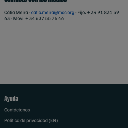
Cátia Meira -
catia.meira@msc.org
- Fijo: + 34 91 831 59
63 - Móvil + 34 637 55 76 46
Ayuda
Contáctanos
Política de privacidad (EN)