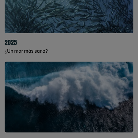
2025
¿Un mar más sano?