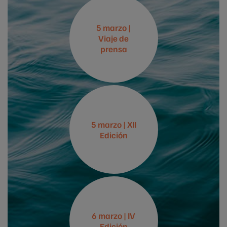
5 marzo |
Viaje de
prensa
5 marzo | XII
Edición
6 marzo | IV
Edición