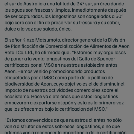
el sur de Australia a una latitud de 34º sur, un área donde
las aguas son frescas y limpias. Inmediatamente después
de ser capturados, los langostinos son congelados a 50º
bajo cero con el fin de preservar su frescura y su sabor,
dulce a la vez que salado, único.
El señor Kinzo Matsumoto, director general de la División
de Planificación de Comercialización de Alimentos de
Aeon
Retail Co. Ltd., ha afirmado que: "Estamos muy orgullosos
de poner a la venta langostinos del Golfo de Spencer
certificados por el MSC en nuestros establecimientos
Aeon. Hemos venido promocionando productos
etiquetados por el MSC como parte de la política de
biodiversidad de Aeon, cuyo objetivo es el de disminuir el
impacto de nuestras actividades comerciales sobre el
ecosistema. Hace ya siete años que estos langostinos
empezaron a exportarse a Japón y esta es la primera vez
que los ofrecemos bajo la certificación del MSC."
"Estamos convencidos de que nuestros clientes no sólo
van a disfrutar de estos sabrosos langostinos, sino que
además van a reconocer la importancia de la certificación