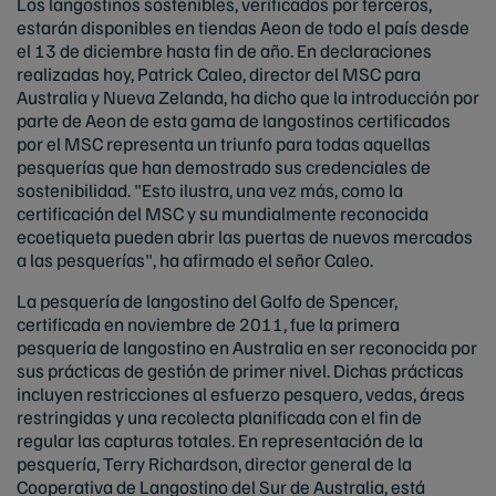
Los langostinos sostenibles, verificados por terceros,
estarán disponibles en tiendas Aeon de todo el país desde
el 13 de diciembre hasta fin de año. En declaraciones
realizadas hoy, Patrick Caleo, director del MSC para
Australia y Nueva Zelanda, ha dicho que la introducción por
parte de Aeon de esta gama de langostinos certificados
por el MSC representa un triunfo para todas aquellas
pesquerías que han demostrado sus credenciales de
sostenibilidad. "Esto ilustra, una vez más, como la
certificación del MSC y su mundialmente reconocida
ecoetiqueta pueden abrir las puertas de nuevos mercados
a las pesquerías", ha afirmado el señor Caleo.
La pesquería de langostino del Golfo de Spencer,
certificada en noviembre de 2011, fue la primera
pesquería de langostino
en Australia
en ser reconocida por
sus prácticas de gestión de primer nivel. Dichas prácticas
incluyen restricciones al esfuerzo pesquero, vedas, áreas
restringidas y una recolecta planificada con el fin de
regular las capturas totales. En representación de la
pesquería, Terry Richardson, director general de la
Cooperativa de Langostino del Sur de Australia, está