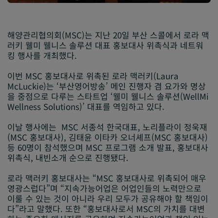
해양관리협의회(MSC)는 지난 20일 부산 스콜에서 로라 맥
러키 웰미 웰니스 솔루션 대표 홍보대사 위촉식과 네트워
킹 행사를 개최했다.
이번 MSC 홍보대사로 위촉된 로라 맥러키(Laura
McLuckie)는 ‘부산영어방송’ 메인 진행자 겸 요가와 명상
을 중점으로 다루는 스타트업 ‘웰미 웰니스 솔루션(WellMi
Wellness Solutions)’ 대표를 역임하고 있다.
이날 행사에는 MSC 서종석 한국대표, 노리플라이 정욱재
(MSC 홍보대사), 김태윤 이타카 오너셰프(MSC 홍보대사)
등 60명이 참석했으며 MSC 프로그램 소개 발표, 홍보대사
위촉식, 내빈소개 순으로 진행됐다.
로라 맥러키 홍보대사는 “MSC 홍보대사로 위촉되어 매우
영광스럽다”며 “지속가능어업은 어업인들의 노력만으로
이룰 수 있는 것이 아니라 우리 모두가 공유해야 할 책임이
다”라고 말했다. 또한 “홍보대사로서 MSC의 가치를 대변