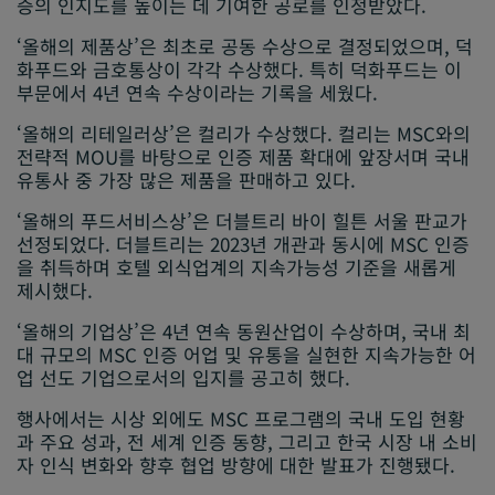
증의 인지도를 높이는 데 기여한 공로를 인정받았다.
‘올해의 제품상’은 최초로 공동 수상으로 결정되었으며, 덕
화푸드와 금호통상이 각각 수상했다. 특히 덕화푸드는 이
부문에서 4년 연속 수상이라는 기록을 세웠다.
‘올해의 리테일러상’은 컬리가 수상했다. 컬리는 MSC와의
전략적 MOU를 바탕으로 인증 제품 확대에 앞장서며 국내
유통사 중 가장 많은 제품을 판매하고 있다.
‘올해의 푸드서비스상’은 더블트리 바이 힐튼 서울 판교가
선정되었다. 더블트리는 2023년 개관과 동시에 MSC 인증
을 취득하며 호텔 외식업계의 지속가능성 기준을 새롭게
제시했다.
‘올해의 기업상’은 4년 연속 동원산업이 수상하며, 국내 최
대 규모의 MSC 인증 어업 및 유통을 실현한 지속가능한 어
업 선도 기업으로서의 입지를 공고히 했다.
행사에서는 시상 외에도 MSC 프로그램의 국내 도입 현황
과 주요 성과, 전 세계 인증 동향, 그리고 한국 시장 내 소비
자 인식 변화와 향후 협업 방향에 대한 발표가 진행됐다.