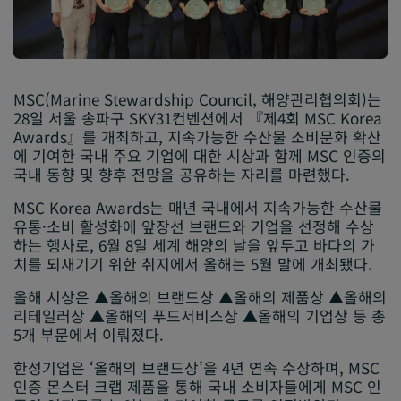
MSC(Marine Stewardship Council, 해양관리협의회)는
28일 서울 송파구 SKY31컨벤션에서 『제4회 MSC Korea
Awards』를 개최하고, 지속가능한 수산물 소비문화 확산
에 기여한 국내 주요 기업에 대한 시상과 함께 MSC 인증의
국내 동향 및 향후 전망을 공유하는 자리를 마련했다.
MSC Korea Awards는 매년 국내에서 지속가능한 수산물
유통·소비 활성화에 앞장선 브랜드와 기업을 선정해 수상
하는 행사로, 6월 8일 세계 해양의 날을 앞두고 바다의 가
치를 되새기기 위한 취지에서 올해는 5월 말에 개최됐다.
올해 시상은 ▲올해의 브랜드상 ▲올해의 제품상 ▲올해의
리테일러상 ▲올해의 푸드서비스상 ▲올해의 기업상 등 총
5개 부문에서 이뤄졌다.
한성기업은 ‘올해의 브랜드상’을 4년 연속 수상하며, MSC
인증 몬스터 크랩 제품을 통해 국내 소비자들에게 MSC 인