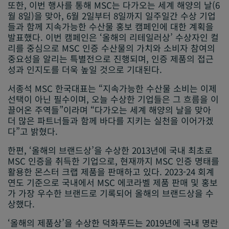
또한, 이번 행사를 통해 MSC는 다가오는 세계 해양의 날(6
월 8일)을 맞아, 6월 2일부터 8일까지 일주일간 수상 기업
들과 함께 지속가능한 수산물 홍보 캠페인에 대한 계획을
발표했다. 이번 캠페인은 ‘올해의 리테일러상’ 수상자인 컬
리를 중심으로 MSC 인증 수산물의 가치와 소비자 참여의
중요성을 알리는 특별전으로 진행되며, 인증 제품의 접근
성과 인지도를 더욱 높일 것으로 기대된다.
서종석 MSC 한국대표는 “지속가능한 수산물 소비는 이제
선택이 아닌 필수이며, 오늘 수상한 기업들은 그 흐름을 이
끌어온 주역들”이라며 “다가오는 세계 해양의 날을 맞아
더 많은 파트너들과 함께 바다를 지키는 실천을 이어가겠
다”고 밝혔다.
한편, ‘올해의 브랜드상’을 수상한 2013년에 국내 최초로
MSC 인증을 취득한 기업으로, 현재까지 MSC 인증 명태를
활용한 몬스터 크랩 제품을 판매하고 있다. 2023-24 회계
연도 기준으로 국내에서 MSC 에코라벨 제품 판매 및 홍보
가 가장 우수한 브랜드로 기록되어 올해의 브랜드상을 수
상했다.
‘올해의 제품상’을 수상한 덕화푸드는 2019년에 국내 명란