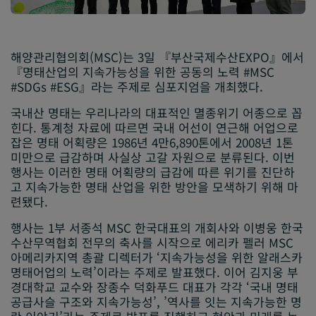
해양관리협의회(MSC)는 3일 『부산국제수산EXPO』에서
『명태산업의 지속가능성을 위한 공동의 노력 #MSC
#SDGs #ESG』라는 주제로 심포지엄을 개최했다.
국내산 명태는 우리나라의 대표적인 멸종위기 어종으로 꼽
힌다. 통계청 자료에 따르면 국내 어선이 연근해 어업으로
잡은 명태 어획량은 1986년 4만6,890톤에서 2008년 1톤
미만으로 급감하며 사실상 고갈 자원으로 분류된다. 이번
행사는 이러한 명태 어획량의 급감에 따른 위기를 진단하
고 지속가능한 명태 산업을 위한 방안을 모색하기 위해 마
련됐다.
행사는 1부 서종석 MSC 한국대표의 개회사와 이병웅 한국
수산무역협회 전무의 축사를 시작으로 에리카 펠러 MSC
아메리카지역 총괄 디렉터가 ‘지속가능성을 위한 알래스카
명태어업의 노력’이라는 주제로 발표했다. 이어 김지웅 부
경대학교 교수와 장종수 덕화푸드 대표가 각각 ‘국내 명태
공급사슬 구조와 지속가능성’, ’역사를 잇는 지속가능한 명