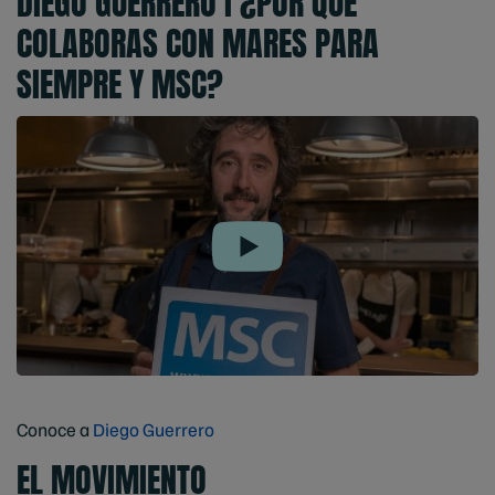
DIEGO GUERRERO I ¿POR QUÉ
COLABORAS CON MARES PARA
SIEMPRE Y MSC?
Play
Conoce a
Diego Guerrero
EL MOVIMIENTO