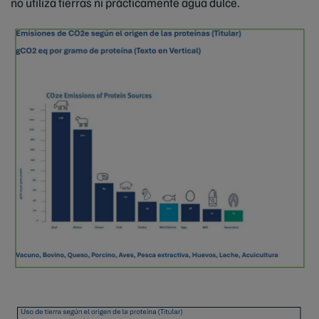
no utiliza tierras ni prácticamente agua dulce.