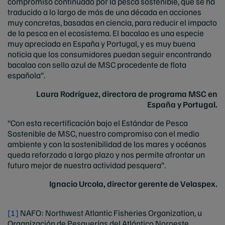
compromiso continuado por la pesca sostenible, que se ha
traducido a lo largo de más de una década en acciones
muy concretas, basadas en ciencia, para reducir el impacto
de la pesca en el ecosistema. El bacalao es una especie
muy apreciada en España y Portugal, y es muy buena
noticia que los consumidores puedan seguir encontrando
bacalao con sello azul de MSC procedente de flota
española”.
Laura Rodríguez, directora de programa MSC en
España y Portugal.
“Con esta recertificación bajo el Estándar de Pesca
Sostenible de MSC, nuestro compromiso con el medio
ambiente y con la sostenibilidad de los mares y océanos
queda reforzado a largo plazo y nos permite afrontar un
futuro mejor de nuestra actividad pesquera”.
Ignacio Urcola, director gerente de Velaspex.
[1]
NAFO: Northwest Atlantic Fisheries Organization, u
Organización de Pesquerías del Atlántico Noroeste.