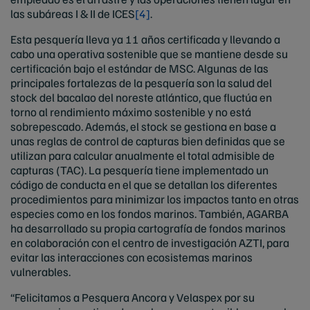
las subáreas I & II de ICES
[4]
.
Esta pesquería lleva ya 11 años certificada y llevando a
cabo una operativa sostenible que se mantiene desde su
certificación bajo el estándar de MSC. Algunas de las
principales fortalezas de la pesquería son la salud del
stock del bacalao del noreste atlántico, que fluctúa en
torno al rendimiento máximo sostenible y no está
sobrepescado. Además, el stock se gestiona en base a
unas reglas de control de capturas bien definidas que se
utilizan para calcular anualmente el total admisible de
capturas (TAC). La pesquería tiene implementado un
código de conducta en el que se detallan los diferentes
procedimientos para minimizar los impactos tanto en otras
especies como en los fondos marinos. También, AGARBA
ha desarrollado su propia cartografía de fondos marinos
en colaboración con el centro de investigación AZTI, para
evitar las interacciones con ecosistemas marinos
vulnerables.
“Felicitamos a Pesquera Ancora y Velaspex por su