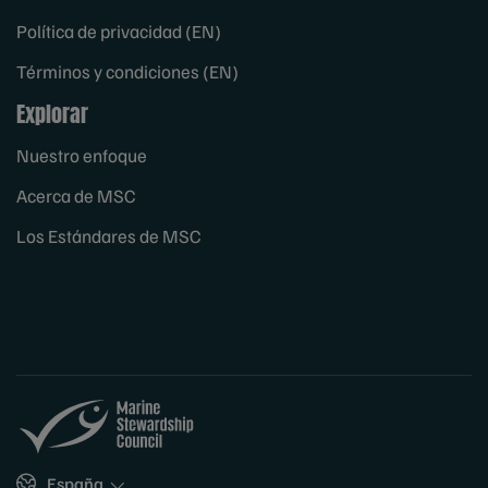
Política de privacidad (EN)
Términos y condiciones (EN)
Explorar
Nuestro enfoque
Acerca de MSC
Los Estándares de MSC
Sites
España