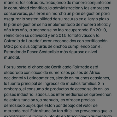
manera, las cofradías, trabajando de manera conjunta con
la comunidad científica, la administración y las empresas
conserveras, pusieron en marcha un plan de gestión para
asegurar la sostenibilidad de su recurso en el largo plazo.
El plan de gestión se ha implementado de manera eficaz y
año tras año, la anchoa se ha ido recuperando. En 2010,
reiniciaron su actividad y en 2015, la flota vasca y la
Cofradía de Laredo fueron reconocidos con certificación
MSC para sus capturas de anchoa cumpliendo con el
Estándar de Pesca Sostenible más riguroso a nivel
mundial.
Por su parte, el chocolate Certificado Fairtrade está
elaborado con cacao de numerosos países de África
occidental y Latinoamérica, siendo en muchas ocasiones,
la fuente principal de ingresos de muchas familias. Sin
embargo, el consumo de productos de cacao se da en los
países industrializados. Los intermediarios se aprovechan
de esta situación y, a menudo, les ofrecen precios
demasiado bajos que están por debajo del valor de
mercado real. Esta situación tan difícil ha provocado que la
explotación y el trabajo infantil en África hayan aumentado.