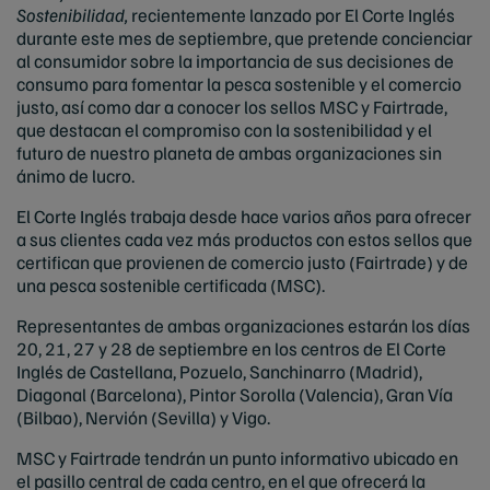
Sostenibilidad,
recientemente lanzado por El Corte Inglés
durante este mes de septiembre, que pretende concienciar
al consumidor sobre la importancia de sus decisiones de
consumo para fomentar la pesca sostenible y el comercio
justo, así como dar a conocer los sellos MSC y Fairtrade,
que destacan el compromiso con la sostenibilidad y el
futuro de nuestro planeta de ambas organizaciones sin
ánimo de lucro.
El Corte Inglés trabaja desde hace varios años para ofrecer
a sus clientes cada vez más productos con estos sellos que
certifican que provienen de comercio justo (Fairtrade) y de
una pesca sostenible certificada (MSC).
Representantes de ambas organizaciones estarán los días
20, 21, 27 y 28 de septiembre en los centros de El Corte
Inglés de Castellana, Pozuelo, Sanchinarro (Madrid),
Diagonal (Barcelona), Pintor Sorolla (Valencia), Gran Vía
(Bilbao), Nervión (Sevilla) y Vigo.
MSC y Fairtrade tendrán un punto informativo ubicado en
el pasillo central de cada centro, en el que ofrecerá la