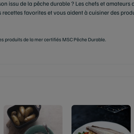
son issu de la pêche durable ? Les chefs et amateurs 
recettes favorites et vous aident à cuisiner des prod
des produits de la mer certifiés MSC Pêche Durable.