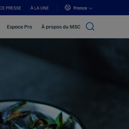
Sites
France
CE PRESSE
À LA UNE
Espace Pro
À propos du MSC