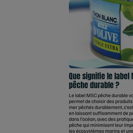
Que signifie le label
pêche durable ?
Le label MSC pêche durable v
permet de choisir des produits
mer pêchés durablement, c’est
en laissant suffisamment de p
dans l’océan, avec des pratiqu
pêche qui minimisent leur imp
les écosystèmes marins et un