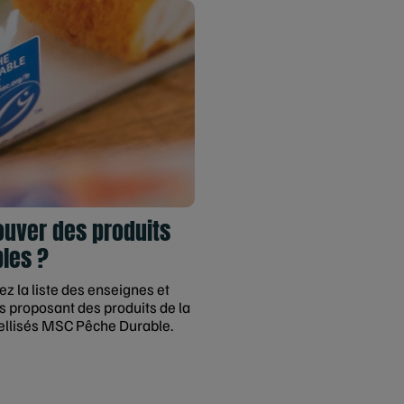
ouver des produits
les ?
z la liste des enseignes et
 proposant des produits de la
ellisés MSC Pêche Durable.