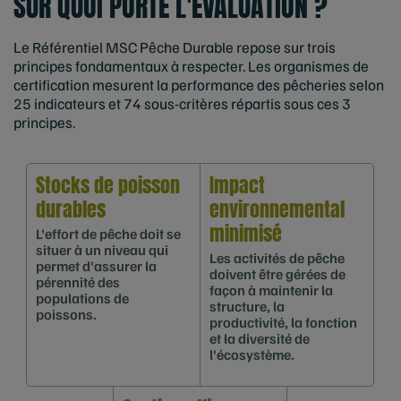
SUR QUOI PORTE L'ÉVALUATION ?
Le Référentiel MSC Pêche Durable repose sur trois
principes fondamentaux à respecter. Les organismes de
certification mesurent la performance des pêcheries selon
25 indicateurs et 74 sous-critères répartis sous ces 3
principes.
Stocks de poisson
Impact
durables
environnemental
minimisé
L'effort de pêche doit se
situer à un niveau qui
Les activités de pêche
permet d'assurer la
doivent être gérées de
pérennité des
façon à maintenir la
populations de
structure, la
poissons.
productivité, la fonction
et la diversité de
l'écosystème.