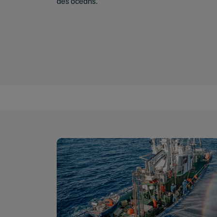
des océans.