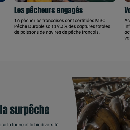
Les pêcheurs engagés
V
16 pêcheries françaises sont certifiées MSC
Ac
Pêche Durable soit 19,3% des captures totales
in
de poissons de navires de pêche français.
ac
vo
 la surpêche
e la faune et la biodiversité