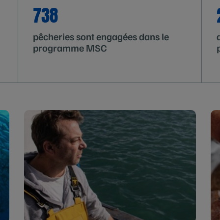
738
pêcheries sont engagées dans le
programme MSC