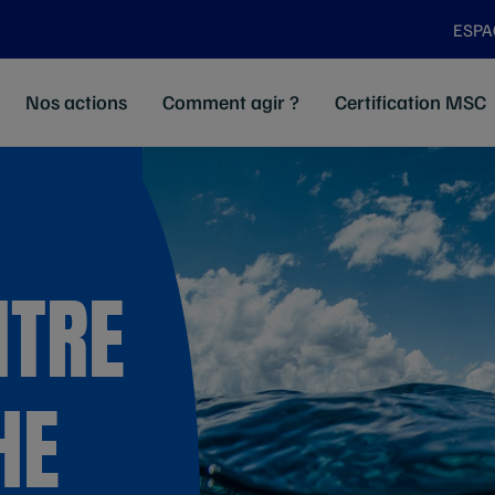
ESPA
Nos actions
Comment agir ?
Certification MSC
NTRE
HE