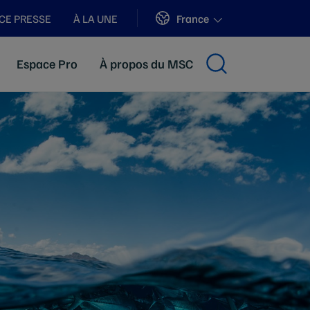
Sites
France
CE PRESSE
À LA UNE
Espace Pro
À propos du MSC