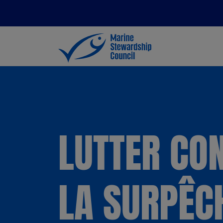
LUTTER CO
LA SURPÊC