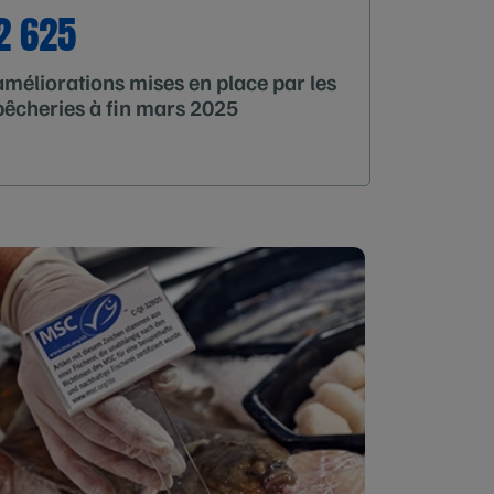
2 625
améliorations mises en place par les
pêcheries à fin mars 2025