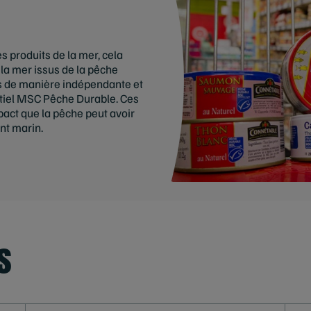
s produits de la mer, cela
 la mer issus de la pêche
es de manière indépendante et
tiel MSC Pêche Durable. Ces
act que la pêche peut avoir
nt marin.
s