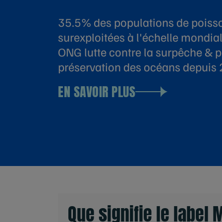
35.5% des populations de poiss
surexploitées à l'échelle mondial
ONG lutte contre la surpêche & p
préservation des océans depuis 
EN SAVOIR PLUS
Que signifie le label