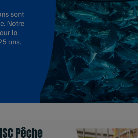
ons sont
e. Notre
our la
25 ans.
 MSC Pêche