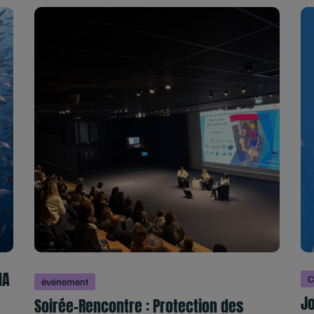
IA
C
événement
Jo
Soirée-Rencontre : Protection des