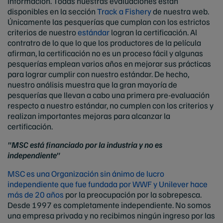
información. Todas nuestras evaluaciones están
disponibles en la sección
Track a Fishery
de nuestra web.
Únicamente las pesquerías que cumplan con los estrictos
criterios de nuestro
estándar
logran la certificación. Al
contratro de lo que lo que los productores de la película
afirman, la certificación no es un proceso fácil y algunas
pesquerías emplean varios años en mejorar sus prácticas
para lograr cumplir con nuestro estándar. De hecho,
nuestro análisis muestra que la gran mayoría de
pesquerías que llevan a cabo una primera pre-evaluación
respecto a nuestro estándar, no cumplen con los criterios y
realizan importantes mejoras para alcanzar la
certificación.
"MSC está financiado por la industria y no es
independiente"
MSC es una Organización sin ánimo de lucro
independiente que fue fundada por WWF y Unilever hace
más de 20 años
por la preocupación por la sobrepesca.
Desde 1997 es completamente independiente. No somos
una empresa privada y no recibimos ningún ingreso por las