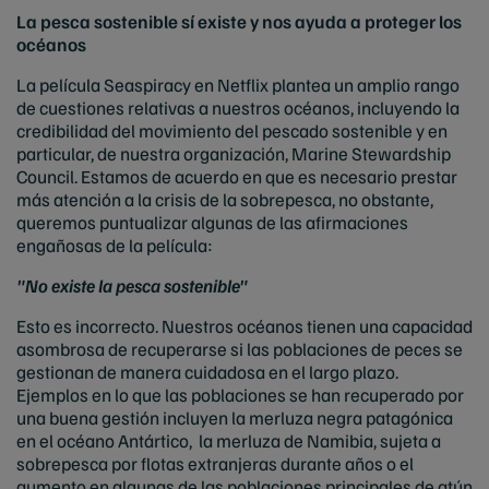
La pesca sostenible sí existe y nos ayuda a proteger los
océanos
La película Seaspiracy en Netflix plantea un amplio rango
de cuestiones relativas a nuestros océanos, incluyendo la
credibilidad del movimiento del pescado sostenible y en
particular, de nuestra organización, Marine Stewardship
Council. Estamos de acuerdo en que es necesario prestar
más atención a la crisis de la sobrepesca, no obstante,
queremos puntualizar algunas de las afirmaciones
engañosas de la película:
"No existe la pesca sostenible"
Esto es incorrecto. Nuestros océanos tienen una capacidad
asombrosa de recuperarse si las poblaciones de peces se
gestionan de manera cuidadosa en el largo plazo.
Ejemplos en lo que las poblaciones se han recuperado por
una buena gestión incluyen la merluza negra patagónica
en el océano Antártico, la merluza de Namibia, sujeta a
sobrepesca por flotas extranjeras durante años o el
aumento en algunas de las poblaciones principales de atún