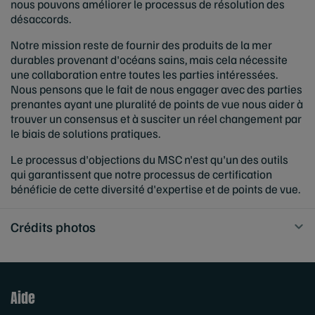
nous pouvons améliorer le processus de résolution des
désaccords.
Notre mission reste de fournir des produits de la mer
durables provenant d'océans sains, mais cela nécessite
une collaboration entre toutes les parties intéressées.
Nous pensons que le fait de nous engager avec des parties
prenantes ayant une pluralité de points de vue nous aider à
trouver un consensus et à susciter un réel changement par
le biais de solutions pratiques.
Le processus d'objections du MSC n'est qu'un des outils
qui garantissent que notre processus de certification
bénéficie de cette diversité d'expertise et de points de vue.
Crédits photos
Aide