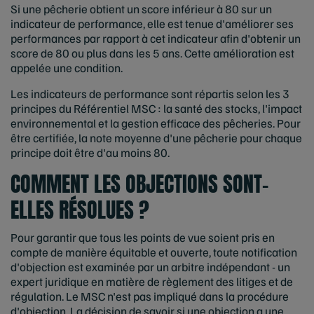
Si une pêcherie obtient un score inférieur à 80 sur un
indicateur de performance, elle est tenue d'améliorer ses
performances par rapport à cet indicateur afin d'obtenir un
score de 80 ou plus dans les 5 ans. Cette amélioration est
appelée une condition.
Les indicateurs de performance sont répartis selon les 3
principes du Référentiel MSC : la santé des stocks, l'impact
environnemental et la gestion efficace des pêcheries. Pour
être certifiée, la note moyenne d'une pêcherie pour chaque
principe doit être d'au moins 80.
COMMENT LES OBJECTIONS SONT-
ELLES RÉSOLUES ?
Pour garantir que tous les points de vue soient pris en
compte de manière équitable et ouverte, toute notification
d'objection est examinée par un arbitre indépendant - un
expert juridique en matière de règlement des litiges et de
régulation. Le MSC n'est pas impliqué dans la procédure
d'objection. La décision de savoir si une objection a une