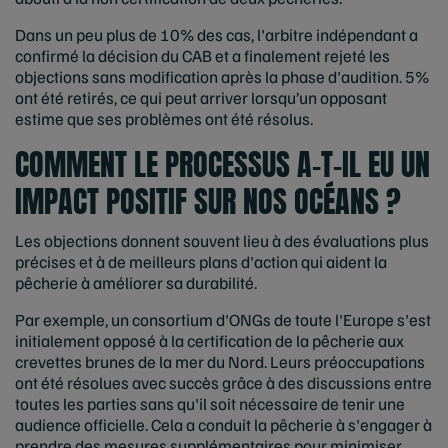
Dans un peu plus de 10% des cas, l'arbitre indépendant a
confirmé la décision du CAB et a finalement rejeté les
objections sans modification après la phase d'audition. 5%
ont été retirés, ce qui peut arriver lorsqu’un opposant
estime que ses problèmes ont été résolus.
COMMENT LE PROCESSUS A-T-IL EU UN
IMPACT POSITIF SUR NOS OCÉANS ?
Les objections donnent souvent lieu à des évaluations plus
précises et à de meilleurs plans d'action qui aident la
pêcherie à améliorer sa durabilité.
Par exemple, un consortium d'ONGs de toute l'Europe s'est
initialement opposé à la certification de la pêcherie aux
crevettes brunes de la mer du Nord. Leurs préoccupations
ont été résolues avec succès grâce à des discussions entre
toutes les parties sans qu'il soit nécessaire de tenir une
audience officielle. Cela a conduit la pêcherie à s'engager à
prendre des mesures supplémentaires pour minimiser