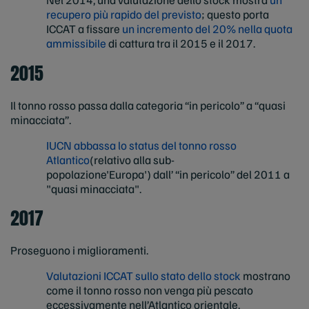
recupero più rapido del previsto
; questo porta
ICCAT a fissare
un incremento del 20% nella quota
ammissibile
di cattura tra il 2015 e il 2017.
2015
Il tonno rosso passa dalla categoria “in pericolo” a “quasi
minacciata”.
IUCN abbassa lo status del tonno rosso
Atlantico
(relativo alla sub-
popolazione'Europa') dall’ “in pericolo” del 2011 a
"quasi minacciata".
2017
Proseguono i miglioramenti.
Valutazioni ICCAT sullo stato dello stock
mostrano
come il tonno rosso non venga più pescato
eccessivamente nell’Atlantico orientale.