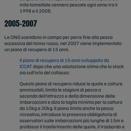
mila tonnellate vennero pescate ogni anno tra il
1998 e il 2008.
2005-2007
Le ONG scendono in campo per porre fine alla pesca
eccessiva del tonno rosso;
nel 2007 viene implementato
un piano di recupero di 15 anni.
Il piano di recupero di 15 anni sviluppato da
ICCAT
dopo che una valutazione stima che lo stock
sia sull’orlo del collasso;
Questo piano di recupero riduce le quote e catture
ammissibili, limita le stagioni di pesca a
seconda dell’attrezzo e della dimensione delle
imbarcazioni e alza la taglia minima per la cattura
da 10kg a 30kg. Il piano limita anche la pesca
ricreativa, introduce la presenza obbligatoria di
osservatori sulle imbarcazioni più lunghe di 15m e
proibisce il trasferimento delle quote, il trasbordo e