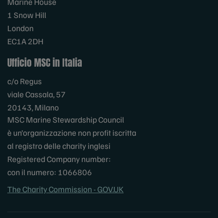
Marine House
1 Snow Hill
London
EC1A 2DH
Ufficio MSC in Italia
c/o Regus
viale Cassala, 57
20143, Milano
MSC Marine Stewardship Council
è un’organizzazione non profit iscritta
al registro delle charity inglesi
Registered Company number:
con il numero: 1066806
The Charity Commission - GOV.UK