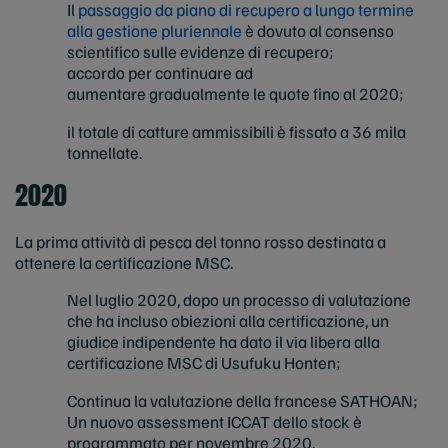
Il
passaggio da piano di recupero a lungo termine
alla gestione pluriennale
è dovuto al consenso
scientifico sulle evidenze di recupero;
accordo per continuare ad
aumentare gradualmente le quote fino al 2020;
il totale di catture ammissibili è fissato a 36 mila
tonnellate.
2020
La prima attività di pesca del tonno rosso destinata a
ottenere la certificazione MSC.
Nel luglio 2020, dopo un processo di valutazione
che ha incluso obiezioni alla certificazione, un
giudice indipendente ha dato il via libera alla
certificazione MSC di Usufuku Honten;
Continua la valutazione della francese SATHOAN;
Un nuovo assessment ICCAT dello stock è
programmato per novembre 2020.