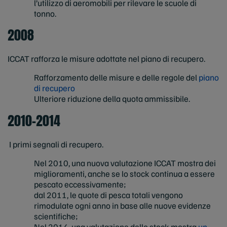
l’utilizzo di aeromobili per rilevare le scuole di
tonno.
2008
ICCAT rafforza le misure adottate nel piano di recupero.
Rafforzamento delle misure e delle regole del
piano
di recupero
Ulteriore riduzione della quota ammissibile.
2010-2014
I primi segnali di recupero.
Nel 2010, una nuova valutazione ICCAT mostra dei
miglioramenti, anche se lo stock continua a essere
pescato eccessivamente;
dal 2011, le quote di pesca totali vengono
rimodulate ogni anno in base alle nuove evidenze
scientifiche;
Nel 2014, una valutazione dello stock mostra
un