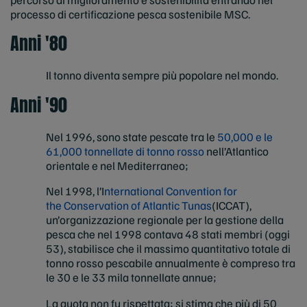
processo di certificazione pesca sostenibile MSC.
Anni '80
Il tonno diventa sempre più popolare nel mondo.
Anni '90
Nel 1996, sono state pescate tra le
50,000 e le
61,000 tonnellate di tonno rosso
nell’Atlantico
orientale e nel Mediterraneo;
Nel 1998, l’I
nternational Convention for
the Conservation of Atlantic Tunas
(ICCAT),
un’organizzazione regionale per la gestione della
pesca che nel 1998 contava 48 stati membri (oggi
53), stabilisce che il massimo quantitativo totale di
tonno rosso pescabile annualmente è compreso tra
le 30 e le 33 mila tonnellate annue;
La quota non fu rispettata; si stima che più di 50