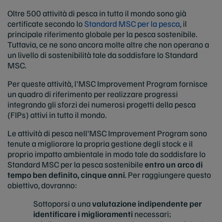
Oltre 500 attività di pesca in tutto il mondo sono già
certificate secondo lo
Standard MSC per la pesca
, il
principale riferimento globale per la pesca sostenibile.
Tuttavia, ce ne sono ancora molte altre che non operano a
un livello di sostenibilità tale da soddisfare lo Standard
MSC.
Per queste attività, l'MSC Improvement
Program fornisce
un quadro di riferimento per realizzare progressi
integrando gli sforzi dei numerosi progetti della pesca
(FIPs) attivi in tutto il mondo.
Le attività di pesca nell'MSC Improvement
Program sono
tenute a migliorare la propria gestione degli stock e il
proprio impatto ambientale in modo tale da soddisfare lo
Standard MSC per la pesca sostenibile
entro un arco di
tempo ben definito, cinque anni
. Per raggiungere questo
obiettivo, dovranno:
Sottoporsi a una
valutazione indipendente per
identificare i miglioramenti
necessari;