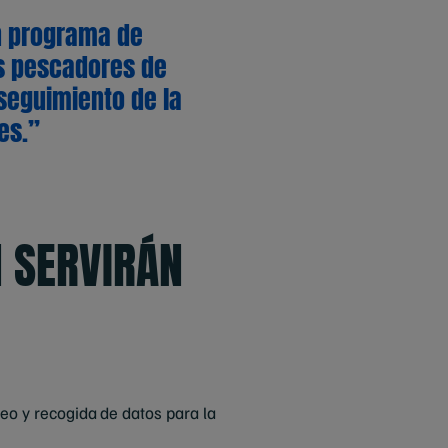
n programa de
os pescadores de
seguimiento de la
es.”
N SERVIRÁN
eo y recogida de datos para la