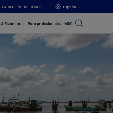
Sites
España
PARA CONSUMIDORES
n & Estándares
Para profesionales
MSC