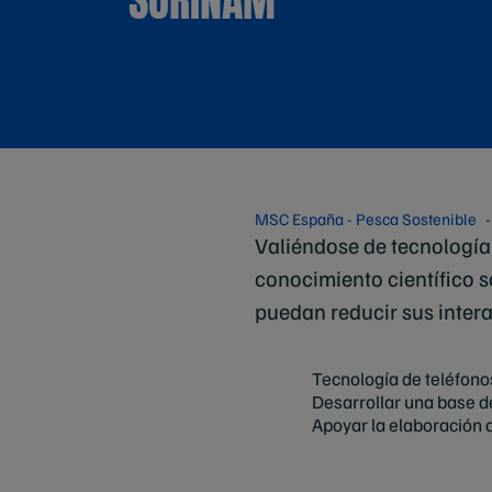
SURINAM
MSC España - Pesca Sostenible
Valiéndose de tecnología 
conocimiento científico s
puedan reducir sus intera
Tecnología de teléfono
Desarrollar una base d
Apoyar la elaboración 