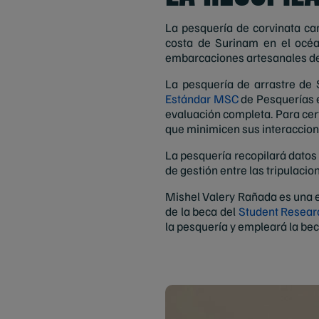
La pesquería de corvinata c
costa de Surinam en el océa
embarcaciones artesanales de
La pesquería de arrastre de
Estándar MSC
de Pesquerías e
evaluación completa. Para cert
que minimicen sus interaccion
La pesquería recopilará dato
de gestión entre las tripulaci
Mishel Valery Rañada es una e
de la beca del
Student Resear
la pesquería y empleará la bec