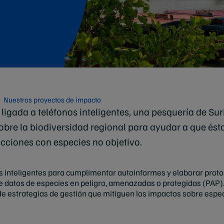
Nuestros proyectos de impacto
ligada a teléfonos inteligentes, una pesquería de Sur
obre la biodiversidad regional para ayudar a que ést
cciones con especies no objetivo.
s inteligentes para cumplimentar autoinformes y elaborar proto
e datos de especies en peligro, amenazadas o protegidas (PAP)
de estrategias de gestión que mitiguen los impactos sobre espe