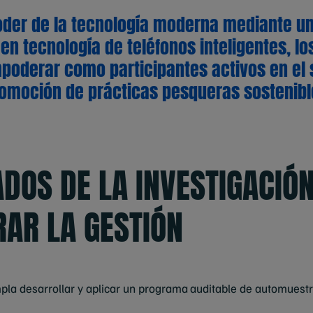
der de la tecnología moderna mediante u
n tecnología de teléfonos inteligentes, l
poderar como participantes activos en el 
promoción de prácticas pesqueras sostenibl
ADOS DE LA INVESTIGACIÓ
AR LA GESTIÓN
la desarrollar y aplicar un programa auditable de automuestr