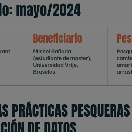
cio: mayo/2024
Beneficiario
Pes
rant
Mishel Rañada
Pesqu
(estudiante de máster),
cambu
Universidad Vrije,
amari
Bruselas
arras
S PRÁCTICAS PESQUERAS
ACIÓN DE DATOS