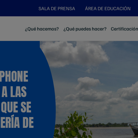
SALA DE PRENSA
ÁREA DE EDUCACIÓN
¿Qué hacemos?
¿Qué puedes hacer?
Certificació
TPHONE
A LAS
 QUE SE
ERÍA DE