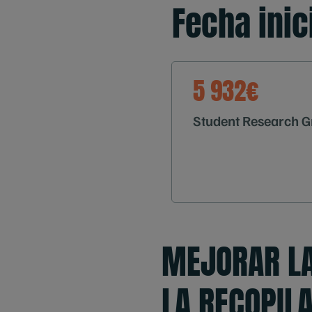
Fecha ini
5 932€
Student Research G
MEJORAR LA
LA RECOPIL