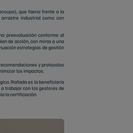
acoupa
), que faena frente a la
arrastre industrial como con
na preevaluación conforme al
an de acción, con miras a una
inuación estrategias de gestión
 recomendaciones y protocolos
nimizar los impactos.
ica. Rañada es la beneficiaria
 a trabajar con los gestores de
 la certificación.