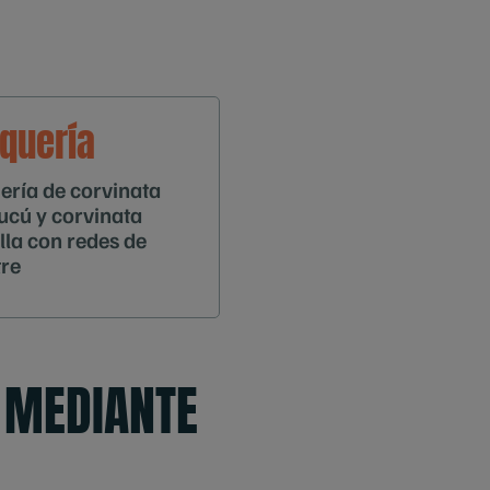
quería
ería de corvinata
cú y corvinata
lla con redes de
tre
 MEDIANTE