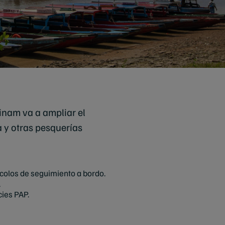
inam va a ampliar el
a y otras pesquerías
colos de seguimiento a bordo.
.
cies PAP.