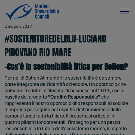
2 maggio 2017
#SOSTENITOREDELBLU-LUCIANO
PIROVANO RIO MARE
-Cos’è la sostenibilità ittica per Bolton?
Per noi di Bolton Alimentari la sostenibilità è da sempre
parte integrante dell’identità aziendale. Un approccio che
abbiamo tradotto in filosofia di business nel 2011, con la
nascita del progetto
“Qualità Responsabile”
che
rappresenta il nostro approccio alla responsabilità sociale
d'impresa perseguito nel rispetto dell'ambiente e delle
persone lungo tutta la filiera. Il progetto si articola in
quattro pilastri fondamentali: l’impegno per una pesca
responsabile e la tutela dell’ecosistema marino, il rispetto
dell’ambiente e delle persone e l’impegno per la corretta