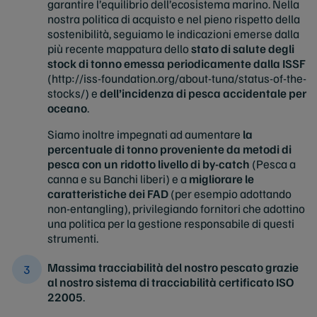
garantire l’equilibrio dell’ecosistema marino. Nella
nostra politica di acquisto e nel pieno rispetto della
sostenibilità, seguiamo le indicazioni emerse dalla
più recente mappatura dello
stato di salute degli
stock di tonno emessa periodicamente dalla ISSF
(http://iss-foundation.org/about-tuna/status-of-the-
stocks/) e
dell’incidenza di pesca accidentale per
oceano
.
Siamo inoltre impegnati ad aumentare
la
percentuale di tonno proveniente da metodi di
pesca con un ridotto livello di by-catch
(Pesca a
canna e su Banchi liberi) e a
migliorare le
caratteristiche dei FAD
(per esempio adottando
non-entangling), privilegiando fornitori che adottino
una politica per la gestione responsabile di questi
strumenti.
Massima tracciabilità del nostro pescato grazie
al nostro sistema di tracciabilità certificato ISO
22005
.