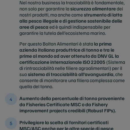
Nel nostro business la tracciabilità è fondamentale,
non solo per garantire la
sicurezza alimentare
dei
nostri prodotti, ma anche come
strumento di lotta
alla pesca illegale e di gestione sostenibile delle
aree di pesca
ed è quindi indispensabile per
garantire la tutela dell’ecosistema marino.
Per questo Bolton Alimentari è stata
la prima
azienda italiana produttrice di tonno e tra le
prime al mondo ad aver ottenuto da DNV GL la
certificazione internazionale ISO 22005
(Sistema
di rintracciabilità nelle filiere agroalimentari) per il
suo
sistema di tracciabilità all’avanguardia
, che
consente di monitorare una filiera complessa come
quella del tonno.
Aumento della percentuale di tonno proveniente
da Fisheries Certificate MSC o da Fishery
improvement projects credibili (Robust FIPs).
Privilegiare la scelta di fornitori certificati
MSC/ASC anche per le altre specie di pesce