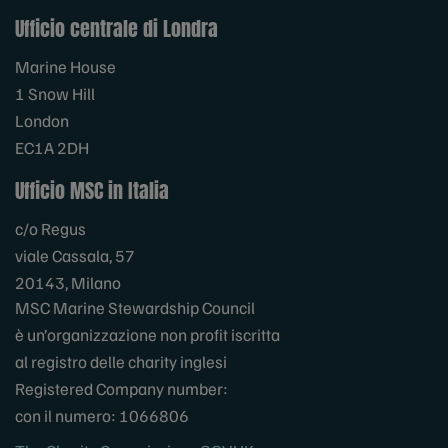
Ufficio centrale di Londra
Marine House
1 Snow Hill
London
EC1A 2DH
Ufficio MSC in Italia
c/o Regus
viale Cassala, 57
20143, Milano
MSC Marine Stewardship Council
è un’organizzazione non profit iscritta
al registro delle charity inglesi
Registered Company number:
con il numero: 1066806