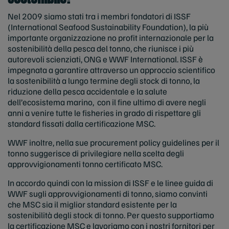
Nel 2009 siamo stati tra i membri fondatori di ISSF
(International Seafood Sustainability Foundation), la più
importante organizzazione no profit internazionale per la
sostenibilità della pesca del tonno, che riunisce i più
autorevoli scienziati, ONG e WWF International. ISSF è
impegnata a garantire attraverso un approccio scientifico
la sostenibilità a lungo termine degli stock di tonno, la
riduzione della pesca accidentale e la salute
dell’ecosistema marino, con il fine ultimo di avere negli
anni a venire tutte le fisheries in grado di rispettare gli
standard fissati dalla certificazione MSC.
WWF inoltre, nella sue procurement policy guidelines per il
tonno suggerisce di privilegiare nella scelta degli
approvvigionamenti tonno certificato MSC.
In accordo quindi con la mission di ISSF e le linee guida di
WWF sugli approvvigionamenti di tonno, siamo convinti
che MSC sia il miglior standard esistente per la
sostenibilità degli stock di tonno. Per questo supportiamo
la certificazione MSC e lavoriamo con i nostri fornitori per