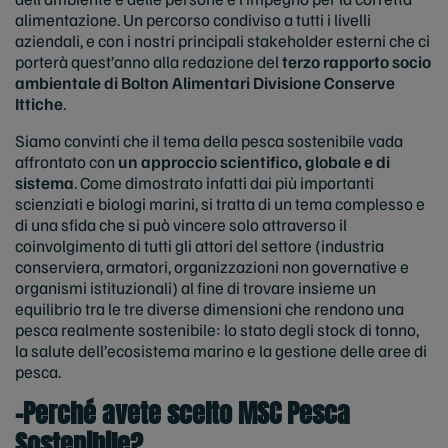
alimentazione. Un percorso condiviso a tutti i livelli
aziendali, e con i nostri principali stakeholder esterni che ci
porterà quest’anno alla redazione del
terzo rapporto socio
ambientale di Bolton Alimentari Divisione Conserve
Ittiche
.
Siamo convinti che il tema della pesca sostenibile vada
affrontato con
un approccio scientifico, globale e di
sistema
. Come dimostrato infatti dai più importanti
scienziati e biologi marini, si tratta di un tema complesso e
di una sfida che si può vincere solo attraverso il
coinvolgimento di tutti gli attori del settore (industria
conserviera, armatori, organizzazioni non governative e
organismi istituzionali) al fine di trovare insieme un
equilibrio tra le tre diverse dimensioni che rendono una
pesca realmente sostenibile: lo stato degli stock di tonno,
la salute dell’ecosistema marino e la gestione delle aree di
pesca.
-Perché avete scelto MSC Pesca
Sostenibile?