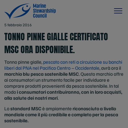
5 febbraio 2016
TONNO PINNE GIALLE CERTIFICATO
MSC ORA DISPONIBILE.
Tonno pinne gialle,
pescato con reti a circuizione su banchi
liberi dal PNA nel Pacifico Centro – Occidentale
, avrà ora il
marchio blu pesca sostenibile
MSC
. Questo marchio offre
ai consumatori un strumento facile per individuare e
comprare prodotti provenienti da pesca sostenibile. In tal
modo
i consumatori contribuiranno, con in loro acquisti,
alla salute dei nostri mari
.
Lo
standard MSC
è ampiamente
riconosciuto a livello
mondiale come il più credibile e completo per la pesca
sostenibile.