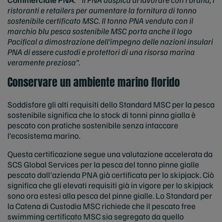
ristoranti e retailers per aumentare la fornitura di tonno
sostenibile certificato MSC. Il tonno PNA venduto con il
marchio blu pesca sostenibile MSC porta anche il logo
Pacifical a dimostrazione dell'impegno delle nazioni insulari
PNA di essere custodi e protettori di una risorsa marina
veramente preziosa".
Conservare un ambiente marino florido
Soddisfare gli alti requisiti dello Standard MSC per la pesca
sostenibile significa che lo stock di tonni pinna gialla è
pescato con pratiche sostenibile senza intaccare
l’ecosistema marino.
Questa certificazione segue una valutazione accelerata da
SCS Global Services
per la pesca del tonno pinne gialle
pescato dall'azienda PNA già certificata per lo skipjack. Ciò
significa che gli elevati requisiti già in vigore per lo skipjack
sono ora estesi alla pesca del pinne gialle. Lo Standard per
la Catena di Custodia MSC richiede che il pescato free
swimming certificato MSC sia segregato da quello