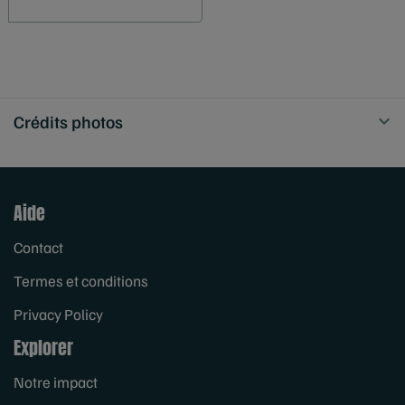
Crédits photos
Aide
Contact
Termes et conditions
Privacy Policy
Explorer
Notre impact