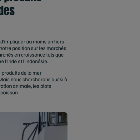
 des
d’impliquer au moins un tiers
notre position sur les marchés
archés en croissance tels que
 l’Inde et l’Indonésie.
s produits de la mer
 Mais nous chercherons aussi à
ation animale, les plats
 poisson.