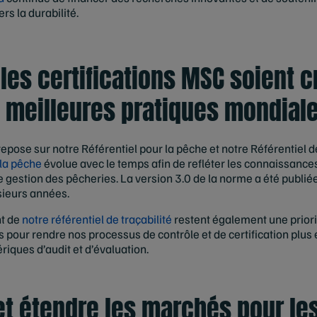
s la durabilité.
 les certifications MSC soient c
 meilleures pratiques mondial
ose sur notre Référentiel pour la pêche et notre Référentiel de 
la pêche
évolue avec le temps afin de refléter les connaissances
e gestion des pêcheries. La version 3.0 de la norme a été publi
sieurs années.
nt de
notre référentiel de traçabilité
restent également une priori
pour rendre nos processus de contrôle et de certification plus e
iques d’audit et d’évaluation.
et étendre les marchés pour le