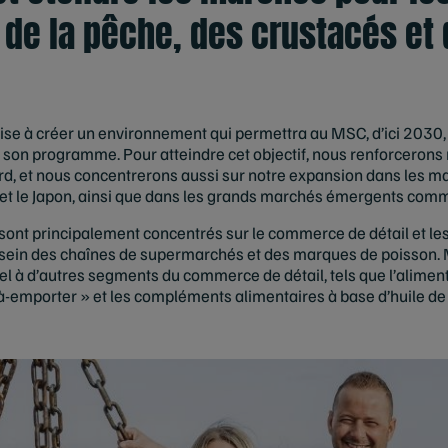
 de la pêche, des crustacés et
se à créer un environnement qui permettra au MSC, d’ici 2030, 
son programme. Pour atteindre cet objectif, nous renforcerons 
rd, et nous concentrerons aussi sur notre expansion dans les m
e et le Japon, ainsi que dans les grands marchés émergents comme
e sont principalement concentrés sur le commerce de détail et le
u sein des chaînes de supermarchés et des marques de poisson.
abel à d’autres segments du commerce de détail, tels que l’aliment
-à-emporter » et les compléments alimentaires à base d’huile de