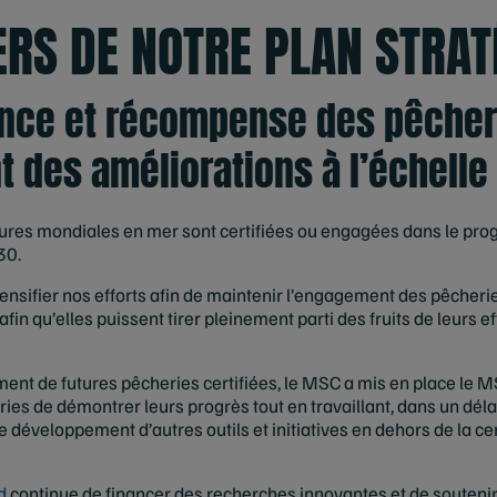
IERS DE NOTRE PLAN STRA
ance et récompense des pêcheri
des améliorations à l’échelle
ures mondiales en mer sont certifiées ou engagées dans le pr
30.
tensifier nos efforts afin de maintenir l’engagement des pêcherie
in qu’elles puissent tirer pleinement parti des fruits de leurs ef
ent de futures pêcheries certifiées, le MSC a mis en place l
de démontrer leurs progrès tout en travaillant, dans un délai dé
développement d’autres outils et initiatives en dehors de la cert
d
continue de financer des recherches innovantes et de soutenir 