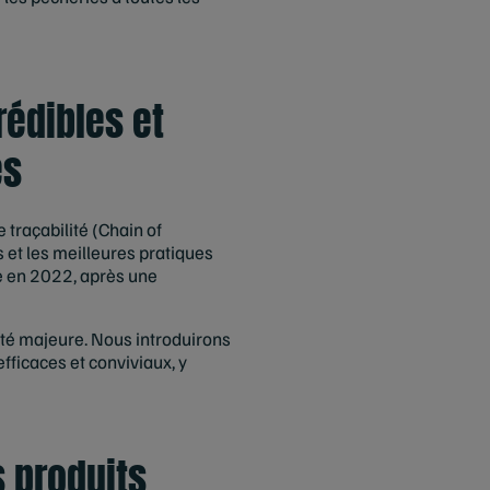
rédibles et
es
traçabilité (Chain of
 et les meilleures pratiques
ée en 2022, après une
té majeure. Nous introduirons
fficaces et conviviaux, y
s produits