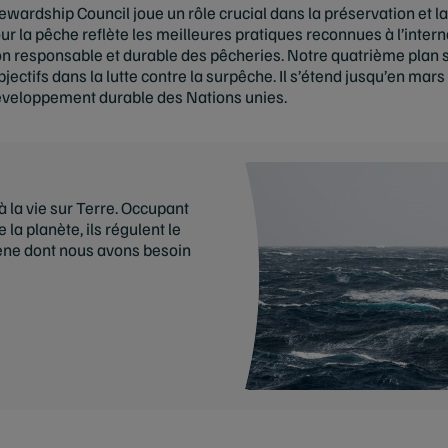
ewardship Council joue un rôle crucial dans la préservation et la
r la pêche reflète les meilleures pratiques reconnues à l’intern
on responsable et durable des pêcheries. Notre quatrième plan 
ectifs dans la lutte contre la surpêche. Il s’étend jusqu’en mars
développement durable des Nations unies.
à la vie sur Terre. Occupant
la planète, ils régulent le
gène dont nous avons besoin