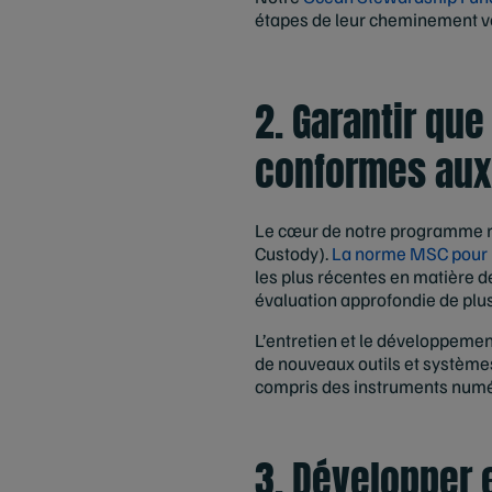
étapes de leur cheminement ver
2. Garantir que
conformes aux
Le cœur de notre programme rep
Custody).
La norme MSC pour 
les plus récentes en matière d
évaluation approfondie de plu
L’entretien et le développeme
de nouveaux outils et systèmes 
compris des instruments numér
3. Développer 