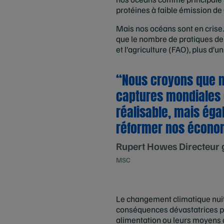
protéines à faible émission de
Mais nos océans sont en crise
que le nombre de pratiques de 
et l’agriculture (FAO), plus d
“Nous croyons que not
captures mondiales
réalisable, mais ég
réformer nos économ
Rupert Howes Directeur
MSC
Le changement climatique nuit
conséquences dévastatrices po
alimentation ou leurs moyens 