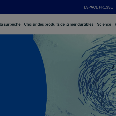
ESPACE PRESSE
 la surpêche
Choisir des produits de la mer durables
Science