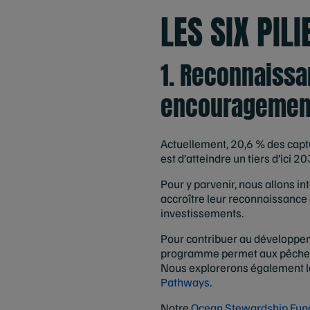
LES SIX PIL
1. Reconnaiss
encouragement 
Actuellement, 20,6 % des capt
est d’atteindre un tiers d’ici 20
Pour y parvenir, nous allons in
accroître leur reconnaissance af
investissements.
Pour contribuer au développem
programme permet aux pêcheries 
Nous explorerons également le 
Pathways
.
Notre
Ocean Stewardship Fun