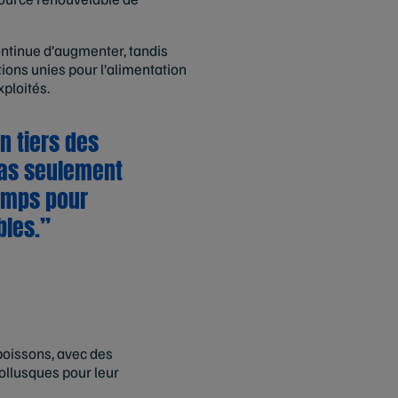
ntinue d’augmenter, tandis
ions unies pour l’alimentation
ploités.
n tiers des
pas seulement
emps pour
bles.”
poissons, avec des
ollusques pour leur