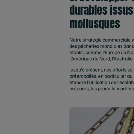
durables issus
mollusques
Notre stratégie commerciale vi
des pêcheries mondiales dans 
établis, comme l’Europe du No
l’Amérique du Nord, l’Australi
Jusqu’à présent, nos efforts s
préemballés, en particulier a
étendre l’utilisation de l’écol
préparés, les produits « prêts