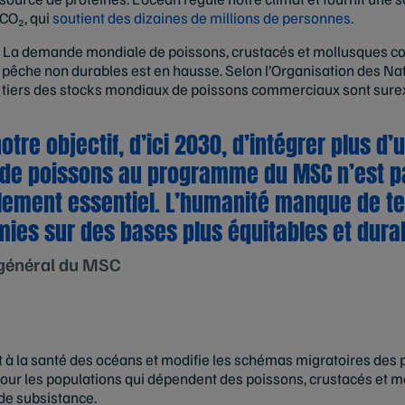
 CO₂, qui
soutient des dizaines de millions de personnes
.
. La demande mondiale de poissons, crustacés et mollusques co
pêche non durables est en hausse. Selon l’Organisation des Nat
’un tiers des stocks mondiaux de poissons commerciaux sont surex
re objectif, d’ici 2030, d’intégrer plus d’u
 de poissons au programme du MSC n’est 
alement essentiel. L’humanité manque de t
ies sur des bases plus équitables et dura
 général du MSC
 à la santé des océans et modifie les schémas migratoires des 
ur les populations qui dépendent des poissons, crustacés et m
de subsistance.