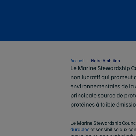
Accueil
Notre Ambition
Le Marine Stewardship Co
non lucratif qui promeut 
environnementales de la 
principale source de prot
protéines à faible émissi
Le Marine Stewardship Council
durables
et sensibilise aux c
nos océans comme principale so