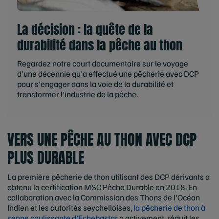
La décision : la quête de la
durabilité dans la pêche au thon
Regardez notre court documentaire sur le voyage
d'une décennie qu'a effectué une pêcherie avec DCP
pour s'engager dans la voie de la durabilité et
transformer l'industrie de la pêche.
VERS UNE PÊCHE AU THON AVEC DCP
PLUS DURABLE
La première pêcherie de thon utilisant des DCP dérivants a
obtenu la certification MSC Pêche Durable en 2018. En
collaboration avec la Commission des Thons de l'Océan
Indien et les autorités seychelloises,
la pêcherie de thon à
senne coulissante d'Echebastar
a activement réduit les