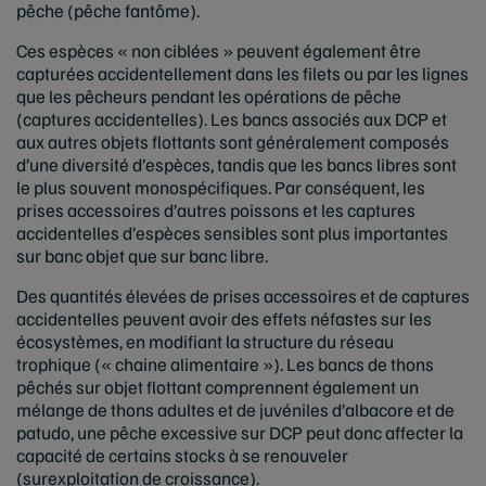
pêche (pêche fantôme).
Ces espèces « non ciblées » peuvent également être
capturées accidentellement dans les filets ou par les lignes
que les pêcheurs pendant les opérations de pêche
(captures accidentelles). Les bancs associés aux DCP et
aux autres objets flottants sont généralement composés
d’une diversité d’espèces, tandis que les bancs libres sont
le plus souvent monospécifiques. Par conséquent, les
prises accessoires d’autres poissons et les captures
accidentelles d’espèces sensibles sont plus importantes
sur banc objet que sur banc libre.
Des quantités élevées de prises accessoires et de captures
accidentelles peuvent avoir des effets néfastes sur les
écosystèmes, en modifiant la structure du réseau
trophique (« chaine alimentaire »). Les bancs de thons
pêchés sur objet flottant comprennent également un
mélange de thons adultes et de juvéniles d’albacore et de
patudo, une pêche excessive sur DCP peut donc affecter la
capacité de certains stocks à se renouveler
(surexploitation de croissance).