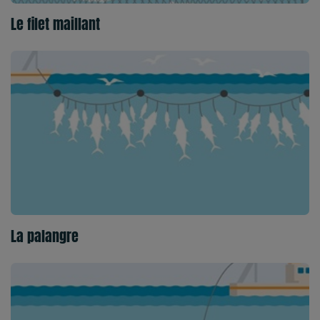
Le filet maillant
La palangre