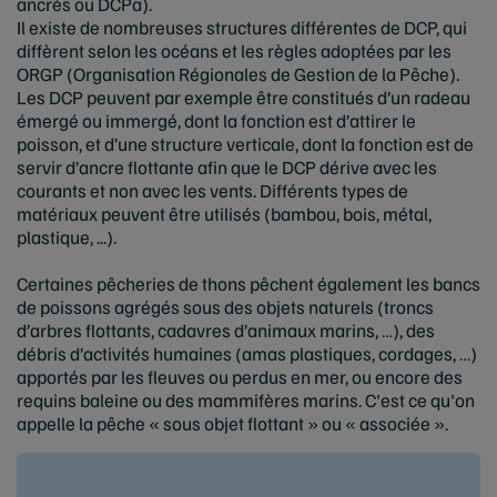
ancrés ou DCPa).
Il existe de nombreuses structures différentes de DCP, qui
diffèrent selon les océans et les règles adoptées par les
ORGP (Organisation Régionales de Gestion de la Pêche).
Les DCP peuvent par exemple être constitués d’un radeau
émergé ou immergé, dont la fonction est d’attirer le
poisson, et d’une structure verticale, dont la fonction est de
servir d’ancre flottante afin que le DCP dérive avec les
courants et non avec les vents. Différents types de
matériaux peuvent être utilisés (bambou, bois, métal,
plastique, ...).
Certaines pêcheries de thons pêchent également les bancs
de poissons agrégés sous des objets naturels (troncs
d’arbres flottants, cadavres d’animaux marins, …), des
débris d’activités humaines (amas plastiques, cordages, …)
apportés par les fleuves ou perdus en mer, ou encore des
requins baleine ou des mammifères marins. C'est ce qu'on
appelle la pêche « sous objet flottant » ou « associée ».