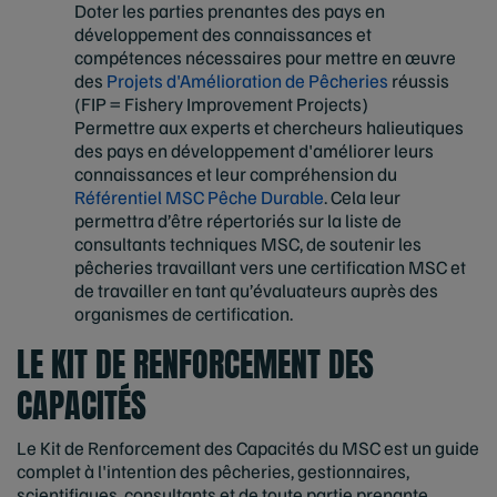
Doter les parties prenantes des pays en
développement des connaissances et
compétences nécessaires pour mettre en œuvre
des
Projets d'Amélioration de Pêcheries
réussis
(FIP = Fishery Improvement Projects)
Permettre aux experts et chercheurs halieutiques
des pays en développement d'améliorer leurs
connaissances et leur compréhension du
Référentiel MSC Pêche Durable
. Cela leur
permettra d’être répertoriés sur la liste de
consultants techniques MSC, de soutenir les
pêcheries travaillant vers une certification MSC et
de travailler en tant qu’évaluateurs auprès des
organismes de certification.
LE KIT DE RENFORCEMENT DES
CAPACITÉS
Le Kit de Renforcement des Capacités du MSC est un guide
complet à l'intention des pêcheries, gestionnaires,
scientifiques, consultants et de toute partie prenante