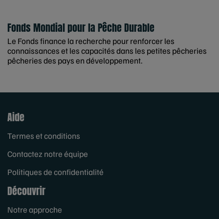
Fonds Mondial pour la Pêche Durable
Le Fonds finance la recherche pour renforcer les
connaissances et les capacités dans les petites pêcheries
pêcheries des pays en développement.
Aide
Termes et conditions
Contactez notre équipe
Politiques de confidentialité
Découvrir
Notre approche