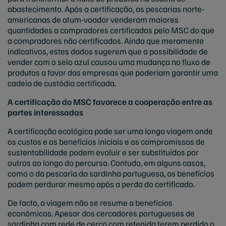
abastecimento. Após a certificação, as pescarias norte-
americanas de atum-voador venderam maiores
quantidades a compradores certificados pelo MSC do que
a compradores não certificados. Ainda que meramente
indicativos, estes dados sugerem que a possibilidade de
vender com o selo azul causou uma mudança no fluxo de
produtos a favor das empresas que poderiam garantir uma
cadeia de custódia certificada.
A certificação do MSC favorece a cooperação entre as
partes interessadas
A certificação ecológica pode ser uma longa viagem onde
os custos e os benefícios iniciais e os compromissos de
sustentabilidade podem evoluir e ser substituídos por
outros ao longo do percurso. Contudo, em alguns casos,
como o da pescaria da sardinha portuguesa, os benefícios
podem perdurar mesmo após a perda do certificado.
De facto, a viagem não se resume a benefícios
económicos. Apesar dos cercadores portugueses de
sardinha com rede de cerco com retenida terem perdido o