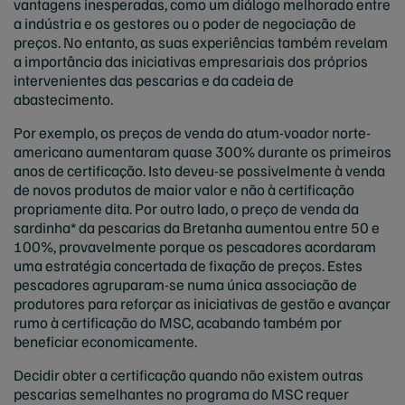
vantagens inesperadas, como um diálogo melhorado entre
a indústria e os gestores ou o poder de negociação de
preços. No entanto, as suas experiências também revelam
a importância das iniciativas empresariais dos próprios
intervenientes das pescarias e da cadeia de
abastecimento.
Por exemplo, os preços de venda do atum-voador norte-
americano aumentaram quase 300% durante os primeiros
anos de certificação. Isto deveu-se possivelmente à venda
de novos produtos de maior valor e não à certificação
propriamente dita. Por outro lado, o preço de venda da
sardinha* da pescarias da Bretanha aumentou entre 50 e
100%, provavelmente porque os pescadores acordaram
uma estratégia concertada de fixação de preços. Estes
pescadores agruparam-se numa única associação de
produtores para reforçar as iniciativas de gestão e avançar
rumo à certificação do MSC, acabando também por
beneficiar economicamente.
Decidir obter a certificação quando não existem outras
pescarias semelhantes no programa do MSC requer