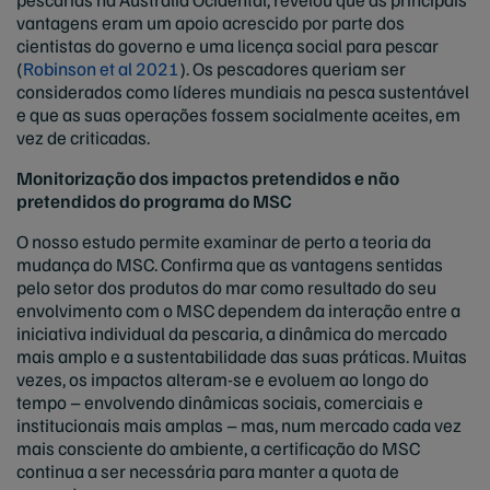
vantagens eram um apoio acrescido por parte dos
cientistas do governo e uma licença social para pescar
(
Robinson et al 2021
). Os pescadores queriam ser
considerados como líderes mundiais na pesca sustentável
e que as suas operações fossem socialmente aceites, em
vez de criticadas.
Monitorização dos impactos pretendidos e não
pretendidos do programa do MSC
O nosso estudo permite examinar de perto a teoria da
mudança do MSC. Confirma que as vantagens sentidas
pelo setor dos produtos do mar como resultado do seu
envolvimento com o MSC dependem da interação entre a
iniciativa individual da pescaria, a dinâmica do mercado
mais amplo e a sustentabilidade das suas práticas. Muitas
vezes, os impactos alteram-se e evoluem ao longo do
tempo – envolvendo dinâmicas sociais, comerciais e
institucionais mais amplas – mas, num mercado cada vez
mais consciente do ambiente, a certificação do MSC
continua a ser necessária para manter a quota de