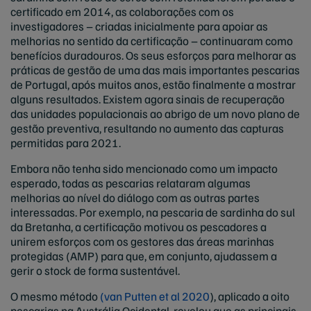
certificado em 2014, as colaborações com os
investigadores – criadas inicialmente para apoiar as
melhorias no sentido da certificação – continuaram como
benefícios duradouros. Os seus esforços para melhorar as
práticas de gestão de uma das mais importantes pescarias
de Portugal, após muitos anos, estão finalmente a mostrar
alguns resultados. Existem agora sinais de recuperação
das unidades populacionais ao abrigo de um novo plano de
gestão preventiva, resultando no aumento das capturas
permitidas para 2021.
Embora não tenha sido mencionado como um impacto
esperado, todas as pescarias relataram algumas
melhorias ao nível do diálogo com as outras partes
interessadas. Por exemplo, na pescaria de sardinha do sul
da Bretanha, a certificação motivou os pescadores a
unirem esforços com os gestores das áreas marinhas
protegidas (AMP) para que, em conjunto, ajudassem a
gerir o stock de forma sustentável.
O mesmo método
(van Putten et al 2020
), aplicado a oito
pescarias na Austrália Ocidental, revelou que as principais