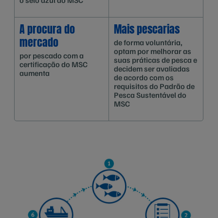
o selo azul do MSC
A procura do
Mais pescarias
mercado
de forma voluntária,
optam por melhorar as
por pescado com a
suas práticas de pesca e
certificação do MSC
decidem ser avaliadas
aumenta
de acordo com os
requisitos do Padrão de
Pesca Sustentável do
MSC