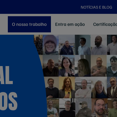
NOTÍCIAS E BLOG
O nosso trabalho
Entra em ação
Certificaç
AL
OS