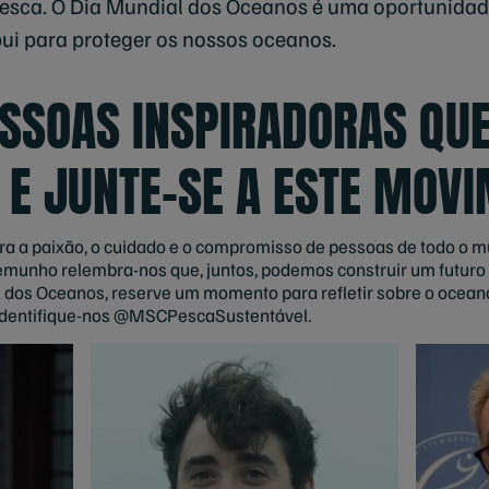
pesca. O Dia Mundial dos Oceanos é uma oportunida
bui para proteger os nossos oceanos.
SSOAS INSPIRADORAS QU
 E JUNTE-SE A ESTE MOV
ra a paixão, o cuidado e o compromisso de pessoas de todo o 
emunho relembra-nos que, juntos, podemos construir um futur
dos Oceanos, reserve um momento para refletir sobre o oceano.
e identifique-nos @MSCPescaSustentável.