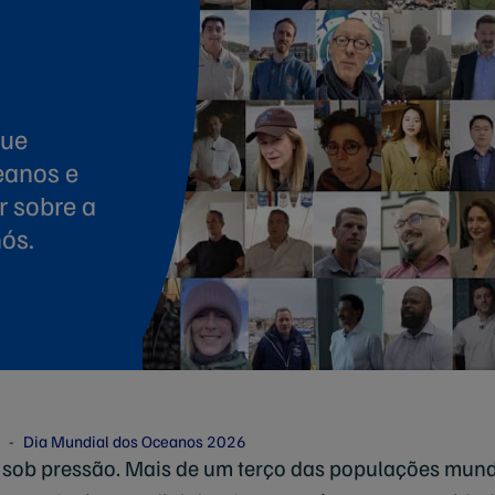
que
eanos e
r sobre a
ós.
Dia Mundial dos Oceanos 2026
sob pressão. Mais de um terço das populações mundi