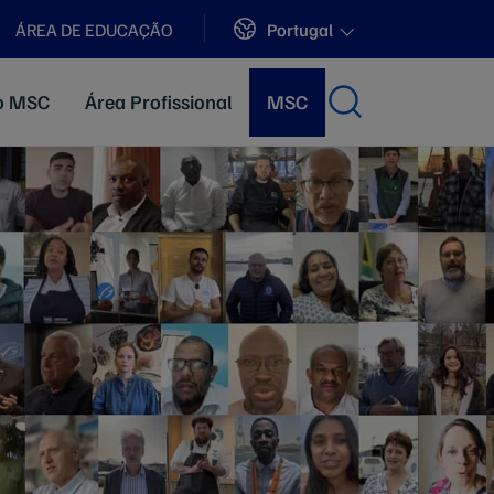
Sites
Portugal
ÁREA DE EDUCAÇÃO
ão MSC
Área Profissional
MSC