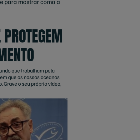
de para mostrar como a
E PROTEGEM
IMENTO
mundo que trabalham pela
o em que os nossos oceanos
 Grave o seu próprio vídeo,