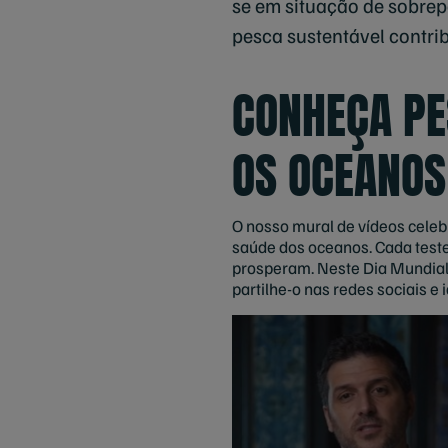
se em situação de sobre
pesca sustentável contri
CONHEÇA PE
OS OCEANOS
O nosso mural de vídeos celeb
saúde dos oceanos. Cada test
prosperam. Neste Dia Mundial 
partilhe-o nas redes sociais 