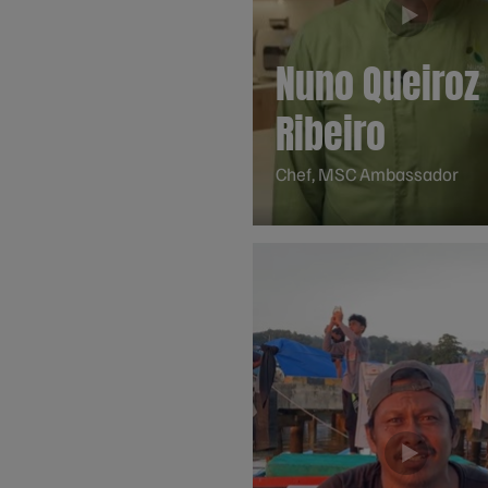
Nuno Queiroz
Ribeiro
Chef, MSC Ambassador