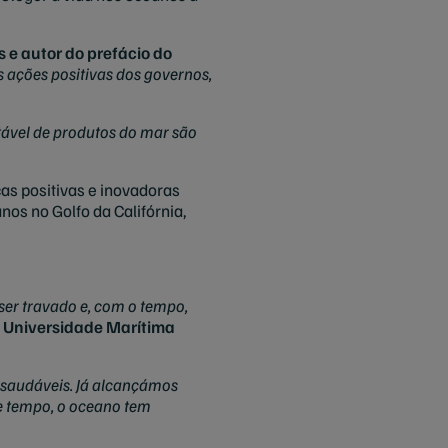
 e autor do prefácio do
ações positivas dos governos,
tável de produtos do mar são
as positivas e inovadoras
os no Golfo da Califórnia,
ser travado e, com o tempo,
a, Universidade Marítima
 saudáveis. Já alcançámos
e tempo, o oceano tem