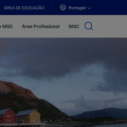
Sites
Portugal
ÁREA DE EDUCAÇÃO
ão MSC
Área Profissional
MSC