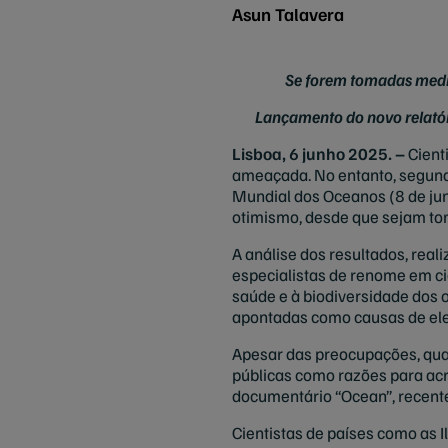
Asun Talavera
Se forem tomadas medid
Lançamento do novo relatór
Lisboa, 6 junho 2025. –
Cient
ameaçada. No entanto, segund
Mundial dos Oceanos (8 de jun
otimismo, desde que sejam t
A análise dos resultados, real
especialistas de renome em ci
saúde e à biodiversidade dos
apontadas como causas de el
Apesar das preocupações, qua
públicas como razões para acr
documentário “Ocean”, recent
Cientistas de países como as I