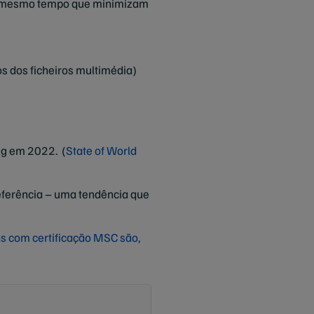
 ao mesmo tempo que minimizam
os dos ficheiros multimédia)
kg em 2022. (
State of World
referência – uma tendência que
s com certificação MSC são,