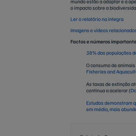
mundo estão a adaptar e a ap
o impacto sobre a biodiversid
Ler o relatório na íntegra
Imagens e vídeos relacionados
Factos e números importante
38% das populações de
O consumo de animais 
Fisheries and Aquacult
As taxas de extinção a
continua a acelerar (
Da
Estudos demonstram qu
em média, mais abundan