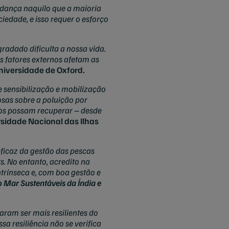
udança naquilo que a maioria
iedade, e isso requer o esforço
adado dificulta a nossa vida.
s fatores externos afetam as
Universidade de Oxford.
 sensibilização e mobilização
sas sobre a poluição por
nos possam recuperar – desde
rsidade Nacional das Ilhas
icaz da gestão das pescas
s. No entanto, acredito na
trínseca e, com boa gestão e
 Mar Sustentáveis da Índia e
ram ser mais resilientes do
a resiliência não se verifica