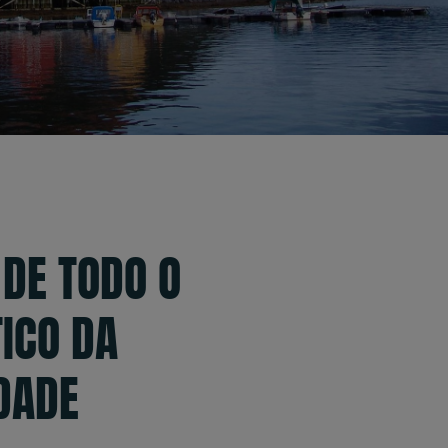
 DE TODO O
ICO DA
DADE