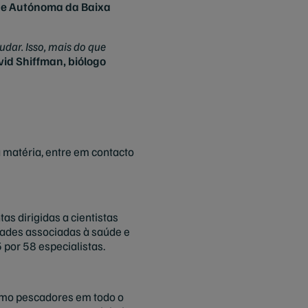
ade Autónoma da Baixa
dar. Isso, mais do que
id Shiffman, biólogo
 matéria, entre em contacto
as dirigidas a cientistas
dades associadas à saúde e
por 58 especialistas.
como pescadores em todo o