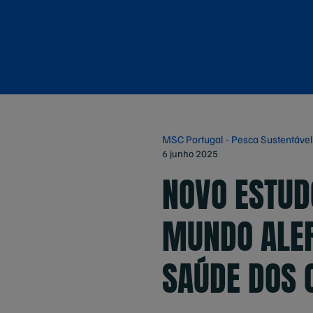
MSC Portugal - Pesca Sustentável
6 junho 2025
NOVO ESTUD
MUNDO ALER
SAÚDE DOS 