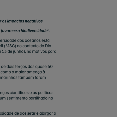
r os impactos negativos
favorece a biodiversidade”.
versidade dos oceanos está
l (MSC) no contexto do Dia
 13 de junho), há motivos para
s de dois terços dos quase 60
as como a maior ameaça à
ts marinhos também foram
s científicos e as políticas
 um sentimento partilhado no
ssidade de acelerar e alargar a