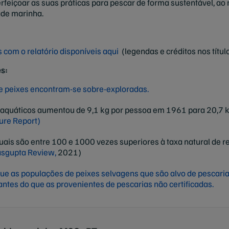
erfeiçoar as suas práticas para pescar de forma sustentável,
ade marinha.
 com o relatório disponíveis aqui
(legendas e créditos nos títul
s:
 peixes encontram-se sobre-exploradas.
aquáticos aumentou de 9,1 kg por pessoa em 1961 para 20,7 
ure Report)
tuais são entre 100 e 1000 vezes superiores à taxa natural de 
sgupta Review,
2021)
e as populações de peixes selvagens que são alvo de pescaria
tes do que as provenientes de pescarias não certificadas.