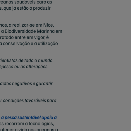
oceanos saudáveis para as
 que já estão a produzir
os, a realizar-se em Nice,
re a Biodiversidade Marinha em
ratado entre em vigor, é
 conservação e a utilização
ientistas de todo o mundo
pesca ou às alterações
pactos negativos e garantir
r condições favoráveis para
a pesca sustentável apoia a
s recorrem a tecnologias,
roteger a vida nos oceanos a