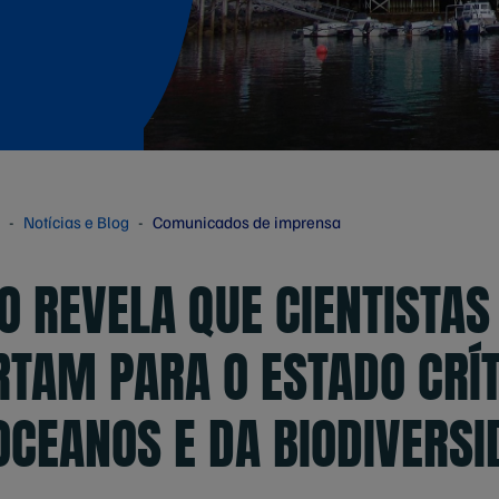
Notícias e Blog
Comunicados de imprensa
O REVELA QUE CIENTISTAS
TAM PARA O ESTADO CRÍT
OCEANOS E DA BIODIVERSI