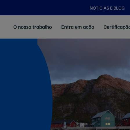
NOTÍCIAS E BLOG
O nosso trabalho
Entra em ação
Certificaç