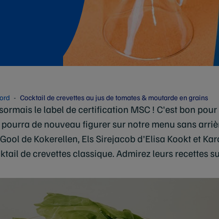
Nord
Cocktail de crevettes au jus de tomates & moutarde en grains
sormais le label de certification MSC ! C'est bon pour 
e pourra de nouveau figurer sur notre menu sans arriè
Gool de Kokerellen, Els Sirejacob d'Elisa Kookt et Kar
cktail de crevettes classique. Admirez leurs recettes s