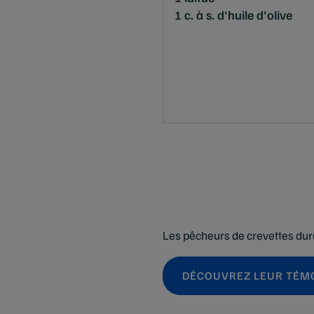
1 c. à s. d'huile d'olive
Les pêcheurs de crevettes dur
DÉCOUVREZ LEUR TÉM