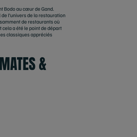
rant Bodo au cœur de Gand.
de l’univers de la restauration
suffisamment de restaurants où
t cela a été le point de départ
 les classiques appréciés
OMATES &