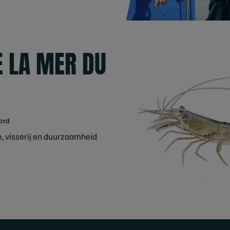
E LA MER DU
Nord
, visserij en duurzaamheid