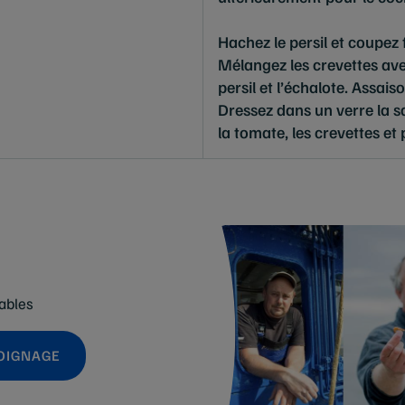
Hachez le persil et coupez 
Mélangez les crevettes avec
persil et l’échalote. Assais
Dressez dans un verre la sa
la tomate, les crevettes et
ables
OIGNAGE