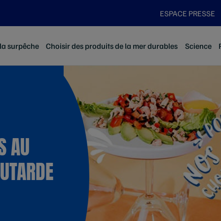
ESPACE PRESSE
 la surpêche
Choisir des produits de la mer durables
Science
S AU
OUTARDE