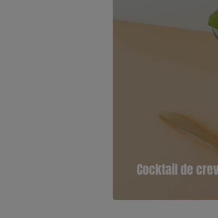
Cocktail de cre