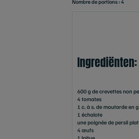
Nombre de portions : 4
Ingrediënten:
600 g de crevettes non pe
4 tomates
1 c. à s. de moutarde en g
1 échalote
une poignée de persil plat
4 œufs
1 laitue