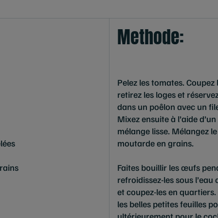
Methode:
Pelez les tomates. Coupez 
retirez les loges et réserve
dans un poêlon avec un filet
Mixez ensuite à l’aide d’u
mélange lisse. Mélangez le
lées
moutarde en grains.
rains
Faites bouillir les œufs pe
refroidissez-les sous l’eau 
et coupez-les en quartiers. 
les belles petites feuilles po
ultérieurement pour le cock