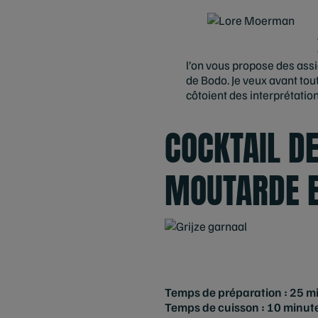
l’on vous propose des assiet
de Bodo. Je veux avant tout
côtoient des interprétati
COCKTAIL D
MOUTARDE E
Temps de préparation : 25 m
Temps de cuisson : 10 minut