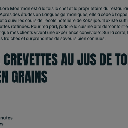
Lore Moerman est à la fois la chef et la propriétaire du restau
Après des études en Langues germaniques, elle a cédé à l’appel 
et a suivi les cours de l’école hôtelière de Koksijde. ‘Il existe 
tes raffinées. Pour ma part, j’adore la cuisine dite de ‘confort’ e
 que mes clients vivent une expérience conviviale’. Sur la carte,
ons fraîches et surprenantes de saveurs bien connues.
E CREVETTES AU JUS DE T
N GRAINS
inutes
es