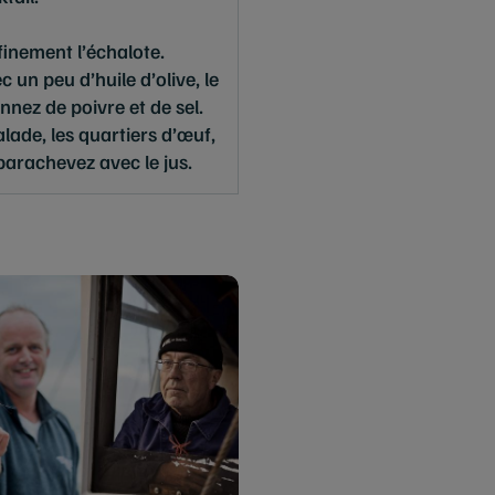
finement l’échalote.
 un peu d’huile d’olive, le
onnez de poivre et de sel.
lade, les quartiers d’œuf,
 parachevez avec le jus.