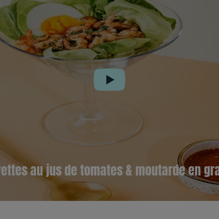
Play
vettes au jus de tomates & moutarde en gr