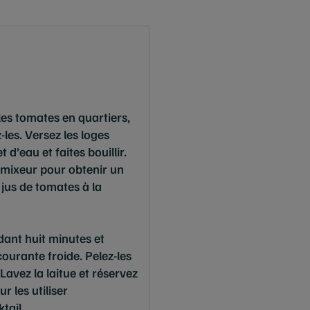
les tomates en quartiers,
z-les. Versez les loges
 d’eau et faites bouillir.
n mixeur pour obtenir un
 jus de tomates à la
ndant huit minutes et
courante froide. Pelez-les
Lavez la laitue et réservez
ur les utiliser
tail.