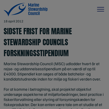
18 april 2012
SIDSTE FRIST FOR MARINE
STEWARDSHIP COUNCILS
FORSKNINGSSTIPENDIUM
Marine Stewardship Council (MSC) udlodder hvert år et
rejse- og uddannelsesstipendium på en værdi af op til
£4000. Stipendiet kan søges af både batchelor- og
kandidatstudrende inden for miljø og fiskeri verden over.
For at komme i betragtning, skal projektet objektivt
undersøge aspekterne af miljøforbedringer, best practice i
fiskeriforvaltning eller styring af forsyningskæden for
fiskeprodukter. Der kan enten være tale om et studie af et