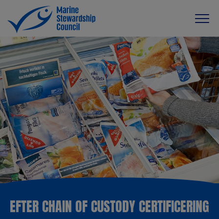
EFTER CHAIN OF CUSTODY CERTIFICERING