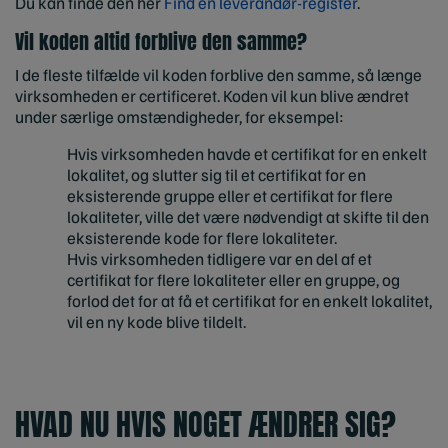
Du kan finde den her
Find en leverandør-register
.
Vil koden altid forblive den samme?
I de fleste tilfælde vil koden forblive den samme, så længe
virksomheden er certificeret. Koden vil kun blive ændret
under særlige omstændigheder, for eksempel:
Hvis virksomheden havde et certifikat for en enkelt
lokalitet, og slutter sig til et certifikat for en
eksisterende gruppe eller et certifikat for flere
lokaliteter, ville det være nødvendigt at skifte til den
eksisterende kode for flere lokaliteter.
Hvis virksomheden tidligere var en del af et
certifikat for flere lokaliteter eller en gruppe, og
forlod det for at få et certifikat for en enkelt lokalitet,
vil en ny kode blive tildelt.
HVAD NU HVIS NOGET ÆNDRER SIG?