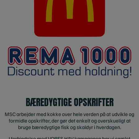
BÆREDYGTIGE OPSKRIFTER
MSC arbejder med kokke over hele verden på at udvikle og
formidle opskrifter, der gør det enkelt og overskueligt at
bruge bæredygtige fisk og skaldyr i hverdagen.
I forbindelse med VORES HAV kampagnen har vi samlet