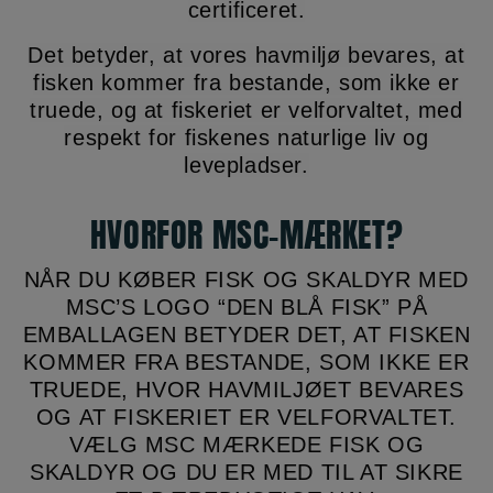
certificeret.
Det betyder, at vores havmiljø bevares, at
fisken kommer fra bestande, som ikke er
truede, og at fiskeriet er velforvaltet, med
respekt for fiskenes naturlige liv og
levepladser.
HVORFOR MSC-MÆRKET?
NÅR DU KØBER FISK OG SKALDYR MED
MSC’S LOGO “DEN BLÅ FISK” PÅ
EMBALLAGEN BETYDER DET, AT FISKEN
KOMMER FRA BESTANDE, SOM IKKE ER
TRUEDE, HVOR HAVMILJØET BEVARES
OG AT FISKERIET ER VELFORVALTET.
VÆLG MSC MÆRKEDE FISK OG
SKALDYR OG DU ER MED TIL AT SIKRE