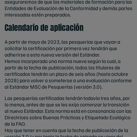
aseguraremos de que los materiales de formación para las
Entidades de Evaluación de la Conformidad y demás partes
interesadas estén preparados.
Calendario de aplicación
A partir de mayo de 2023, las pesquerías que vayan a
solicitar la certificación por primera vez tendrán que
adherirse a esta nueva versión del Estándar.
Hemos incorporado una norma nueva según la cual, a
partir de la fecha de publicación, todos los titulares de
certificados tendrán un plazo de seis años (hasta octubre
2028) para volver a someterse a una evaluación conforme
al Estándar MSC de Pesquerías (versión 3.0).
Las pesquerías certificadas tendrán todavía tres años, por
lo menos, antes de que se les exija comenzar la transición
al nuevo Estándar. Esta norma está en consonancia con las
Directrices sobre Buenas Prácticas y Etiquetado Ecológico
de la FAO.
Hay que tener en cuenta que la fecha de publicación de la
versión 3.0 (y por tanto la fecha de entrada en vigor del