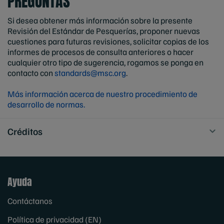
PREGUNTAS
Si desea obtener más información sobre la presente
Revisión del Estándar de Pesquerías, proponer nuevas
cuestiones para futuras revisiones, solicitar copias de los
informes de procesos de consulta anteriores o hacer
cualquier otro tipo de sugerencia, rogamos se ponga en
contacto con
standards@msc.org
.
Más información acerca de nuestro procedimiento de
desarrollo de normas.
Créditos
Ayuda
Contáctanos
Política de privacidad (EN)