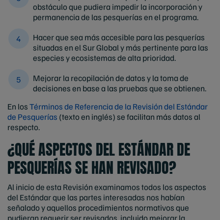
obstáculo que pudiera impedir la incorporación y
permanencia de las pesquerías en el programa.
Hacer que sea más accesible para las pesquerías
situadas en el Sur Global y más pertinente para las
especies y ecosistemas de alta prioridad.
Mejorar la recopilación de datos y la toma de
decisiones en base a las pruebas que se obtienen.
En los
Términos de Referencia de la Revisión del Estándar
de Pesquerías
(texto en inglés) se facilitan más datos al
respecto.
¿QUÉ ASPECTOS DEL ESTÁNDAR DE
PESQUERÍAS SE HAN REVISADO?
Al inicio de esta Revisión examinamos todos los aspectos
del Estándar que las partes interesadas nos habían
señalado y aquellos procedimientos normativos que
pudieran requerir ser revisados, incluido mejorar la