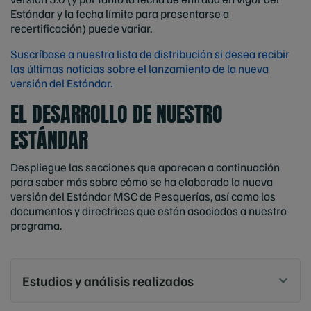
Estándar y la fecha límite para presentarse a
recertificación) puede variar.
Suscríbase a nuestra lista de distribución si desea recibir
las últimas noticias sobre el lanzamiento de la nueva
versión del Estándar.
EL DESARROLLO DE NUESTRO
ESTÁNDAR
Despliegue las secciones que aparecen a continuación
para saber más sobre cómo se ha elaborado la nueva
versión del Estándar MSC de Pesquerías, así como los
documentos y directrices que están asociados a nuestro
programa.
Estudios y análisis realizados