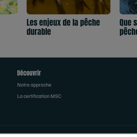
Les enjeux de la pêche
Que s
durable
pêche
Découvrir
Notre approche
La certification MSC