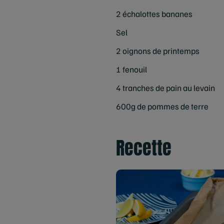
2 échalottes bananes
Sel
2 oignons de printemps
1 fenouil
4 tranches de pain au levain
600g de pommes de terre
Recette