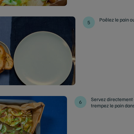
Poêlez le pain ou
Servez directement à 
trempez le pain dans