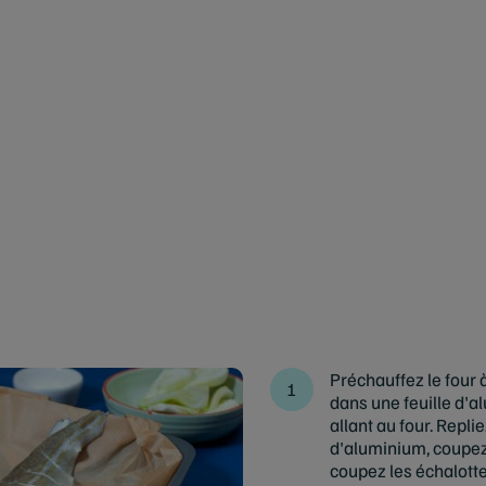
Préchauffez le four 
dans une feuille d'a
allant au four. Replie
d'aluminium, coupez 
coupez les échalott