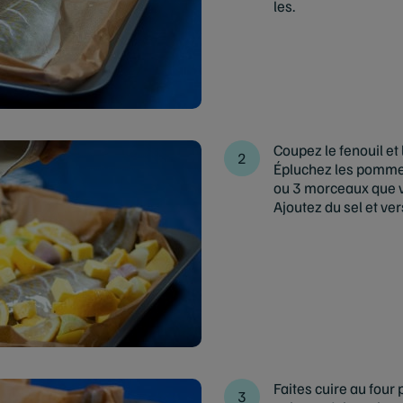
les.
Coupez le fenouil et
Épluchez les pommes
ou 3 morceaux que v
Ajoutez du sel et ver
Faites cuire au four