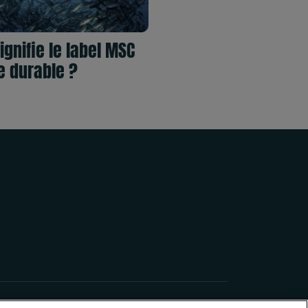
ignifie le label MSC
 durable ?