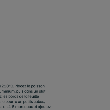
à 210°C. Placez le poisson
luminium, puis dans un plat
z les bords de la feuille
le beurre en petits cubes,
es en 4-5 morceaux et ajoutez-