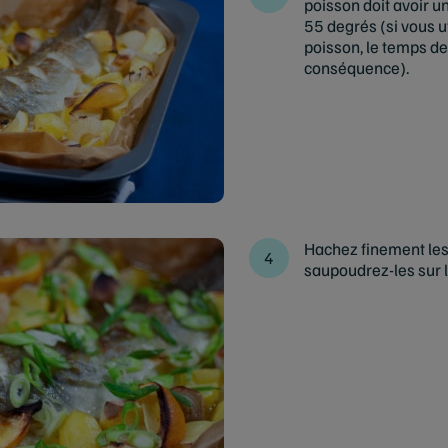
poisson doit avoir u
55 degrés (si vous u
poisson, le temps de
conséquence).
Hachez finement les
saupoudrez-les sur l