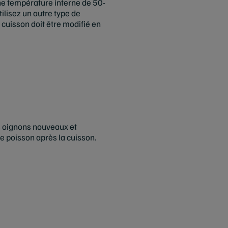
ne température interne de 50-
tilisez un autre type de
 cuisson doit être modifié en
 oignons nouveaux et
e poisson après la cuisson.