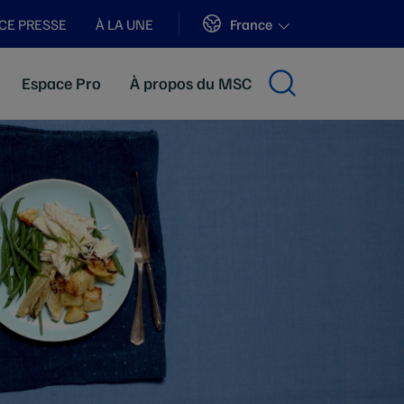
Sites
France
CE PRESSE
À LA UNE
Espace Pro
À propos du MSC