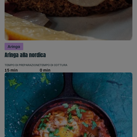
Aringa
Aringa alla nordica
TEMPO DI PREPARAZIONE
TEMPO DI COTTURA
15 min
0 min