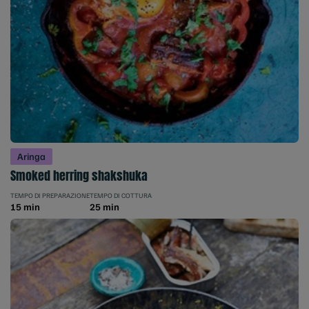
Aringa
Smoked herring shakshuka
TEMPO DI PREPARAZIONE
TEMPO DI COTTURA
15 min
25 min