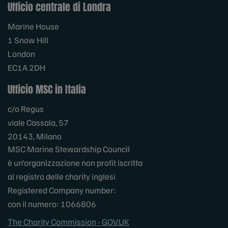
Ufficio centrale di Londra
Marine House
1 Snow Hill
London
EC1A 2DH
Ufficio MSC in Italia
c/o Regus
viale Cassala, 57
20143, Milano
MSC Marine Stewardship Council
è un’organizzazione non profit iscritta
al registro delle charity inglesi
Registered Company number:
con il numero: 1066806
The Charity Commission - GOV.UK