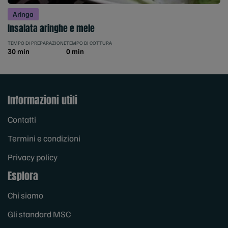
Aringa
Insalata aringhe e mele
TEMPO DI PREPARAZIONE
TEMPO DI COTTURA
30 min
0 min
Informazioni utili
Contatti
Termini e condizioni
Privacy policy
Esplora
Chi siamo
Gli standard MSC