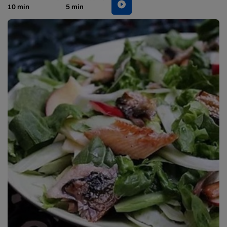
10 min
5 min