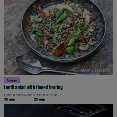
Aringa
Lentil salad with tinned herring
TEMPO DI PREPARAZIONE
TEMPO DI COTTURA
35 min
25 min