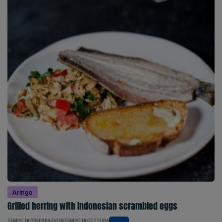
Aringa
Grilled herring with Indonesian scrambled eggs
TEMPO DI PREPARAZIONE
TEMPO DI COTTURA