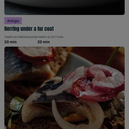
Aringa
Herring under a fur coat
TEMPO DI PREPARAZIONE
TEMPO DI COTTURA
20 min
20 min