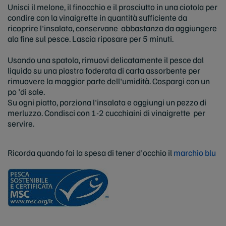
Unisci il melone, il finocchio e il prosciutto in una ciotola per
condire con la vinaigrette in quantità sufficiente da
ricoprire l'insalata, conservane abbastanza da aggiungere
ala fine sul pesce. Lascia riposare per 5 minuti.
Usando una spatola, rimuovi delicatamente il pesce dal
liquido su una piastra foderata di carta assorbente per
rimuovere la maggior parte dell'umidità. Cospargi con un
po 'di sale.
Su ogni piatto, porziona l'insalata e aggiungi un pezzo di
merluzzo. Condisci con 1-2 cucchiaini di vinaigrette per
servire.
Ricorda quando fai la spesa di tener d'occhio il
marchio blu