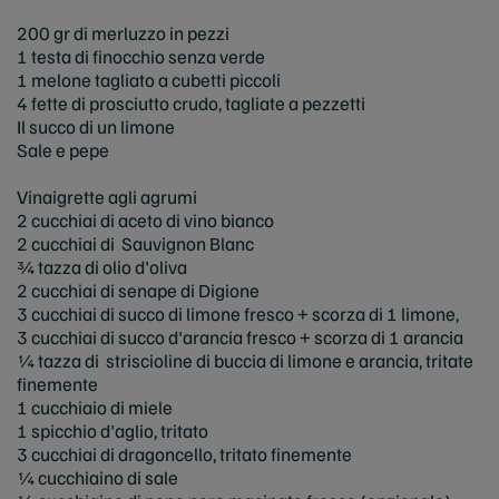
200 gr di merluzzo in pezzi
1 testa di finocchio senza verde
1 melone tagliato a cubetti piccoli
4 fette di prosciutto crudo, tagliate a pezzetti
Il succo di un limone
Sale e pepe
Vinaigrette agli agrumi
2 cucchiai di aceto di vino bianco
2 cucchiai di Sauvignon Blanc
¾ tazza di olio d'oliva
2 cucchiai di senape di Digione
3 cucchiai di succo di limone fresco + scorza di 1 limone,
3 cucchiai di succo d'arancia fresco + scorza di 1 arancia
¼ tazza di striscioline di buccia di limone e arancia, tritate
finemente
1 cucchiaio di miele
1 spicchio d'aglio, tritato
3 cucchiai di dragoncello, tritato finemente
¼ cucchiaino di sale