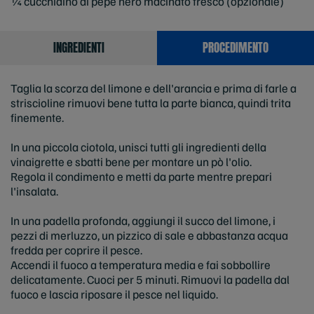
¼ cucchiaino di pepe nero macinato fresco (opzionale)
INGREDIENTI
PROCEDIMENTO
Taglia la scorza del limone e dell'arancia e prima di farle a
striscioline rimuovi bene tutta la parte bianca, quindi trita
finemente.
In una piccola ciotola, unisci tutti gli ingredienti della
vinaigrette e sbatti bene per montare un pò l'olio.
Regola il condimento e metti da parte mentre prepari
l'insalata.
In una padella profonda, aggiungi il succo del limone, i
pezzi di merluzzo, un pizzico di sale e abbastanza acqua
fredda per coprire il pesce.
Accendi il fuoco a temperatura media e fai sobbollire
delicatamente. Cuoci per 5 minuti. Rimuovi la padella dal
fuoco e lascia riposare il pesce nel liquido.