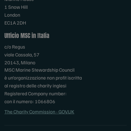
1 Snow Hill
London
EC1A 2DH
Ufficio MSC in Italia
c/o Regus
viale Cassala, 57
20143, Milano
MSC Marine Stewardship Council
è un’organizzazione non profit iscritta
al registro delle charity inglesi
Registered Company number:
con il numero: 1066806
The Charity Commission - GOV.UK