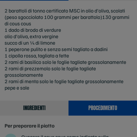
2 barattoli di tonno certificato MSC in olio d'oliva, scolati
(peso sgocciolato 100 grammi per barattolo)130 grammi
di cous cous
1 dado di brodo di verdure
olio d'oliva, extra vergine
succo di un ¼ di limone
1 peperone pulito e senza semi tagliato a dadini
1 cipolla rossa, tagliata a fette
2 rami di basilico solo le foglie tagliate grossolanamente
2 rami di prezzemolo solo le foglie tagliate
grossolanamente
2 rami di menta solo le foglie tagliate grossolanamente
pepe e sale
INGREDIENTI
PROCEDIMENTO
Per preparare il piatto
Cuocere il cous cous come indicato sulla