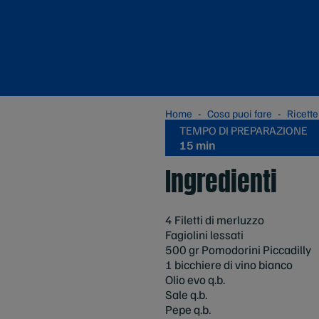
Home
Cosa puoi fare
Ricette
TEMPO DI PREPARAZIONE
15 min
Ingredienti
4 Filetti di merluzzo
Fagiolini lessati
500 gr Pomodorini Piccadilly
1 bicchiere di vino bianco
Olio evo q.b.
Sale q.b.
Pepe q.b.