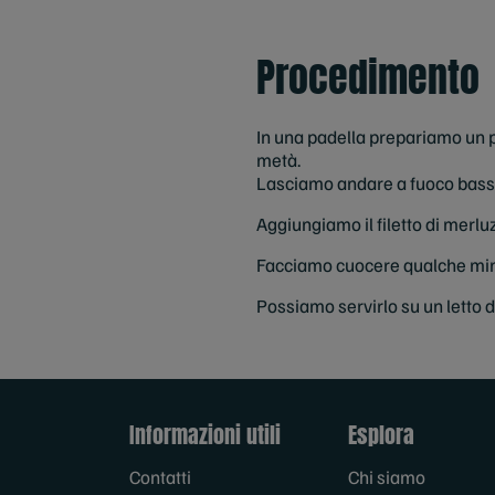
Procedimento
In una padella prepariamo un po’
metà.
Lasciamo andare a fuoco basso 
Aggiungiamo il filetto di merlu
Facciamo cuocere qualche minut
Possiamo servirlo su un letto d
Informazioni utili
Esplora
Contatti
Chi siamo