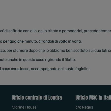
 di soffritto con olio, aglio tritato e pomodorini, precedentement
per qualche minuto, girandoli di volta in volta.
zzo, per sfumare dopo che lo abbiamo ben scottato sui due lati con
o anche in questo caso rigirando il filetto.
i cous cous lesso, accompagnato dai nostri fagiolini.
Ufficio centrale di Londra
Ufficio MSC in Ital
Marine House
c/o Regus