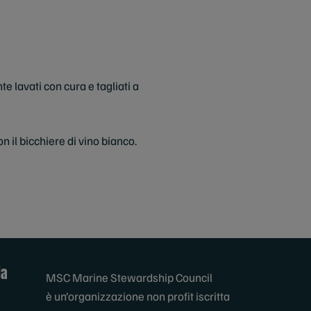
e lavati con cura e tagliati a
 il bicchiere di vino bianco.
ia
MSC Marine Stewardship Council
è un’organizzazione non profit iscritta