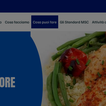
o
Cosa facciamo
Cosa puoi fare
Gli Standard MSC
Attività 
ORE